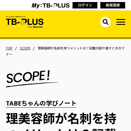
ログイン
新規登録
TOP
SCOPE
理美容師が名刺を持つメリットは？記載内容や渡すときのマ
ナー
TABEちゃんの学びノート
理美容師が名刺を持