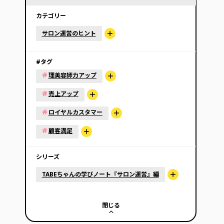
カテゴリー
サロン運営のヒント
#タグ
#
理美容師力アップ
#
売上アップ
#
ロイヤルカスタマー
#
顧客満足
シリーズ
TABEちゃんの学びノート『サロン運営』編
閉じる