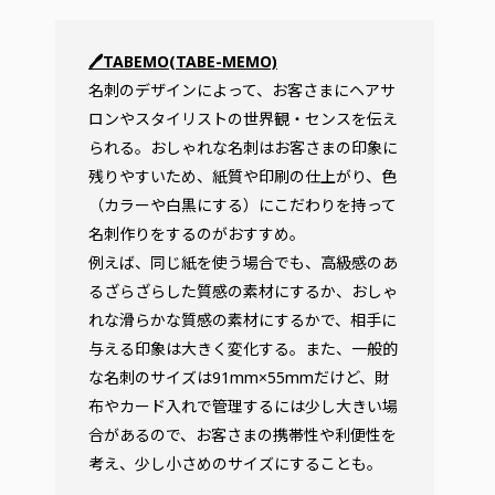
🖊TABEMO(TABE-MEMO)
名刺のデザインによって、お客さまにヘアサ
ロンやスタイリストの世界観・センスを伝え
られる。おしゃれな名刺はお客さまの印象に
残りやすいため、紙質や印刷の仕上がり、色
（カラーや白黒にする）にこだわりを持って
名刺作りをするのがおすすめ。
例えば、同じ紙を使う場合でも、高級感のあ
るざらざらした質感の素材にするか、おしゃ
れな滑らかな質感の素材にするかで、相手に
与える印象は大きく変化する。また、一般的
な名刺のサイズは91mm×55mmだけど、財
布やカード入れで管理するには少し大きい場
合があるので、お客さまの携帯性や利便性を
考え、少し小さめのサイズにすることも。