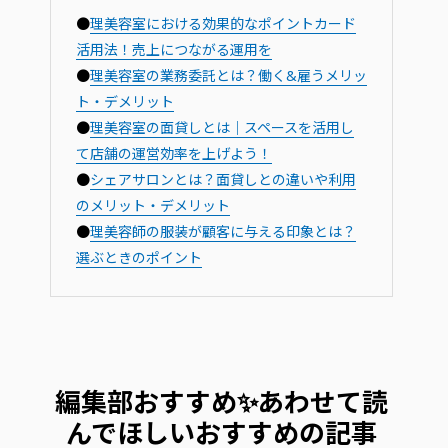
●
理美容室における効果的なポイントカード
活用法！売上につながる運用を
●
理美容室の業務委託とは？働く&雇うメリッ
ト・デメリット
●
理美容室の面貸しとは｜スペースを活用し
て店舗の運営効率を上げよう！
●
シェアサロンとは？面貸しとの違いや利用
のメリット・デメリット
●
理美容師の服装が顧客に与える印象とは？
選ぶときのポイント
編集部おすすめ✨あわせて読
んでほしいおすすめの記事