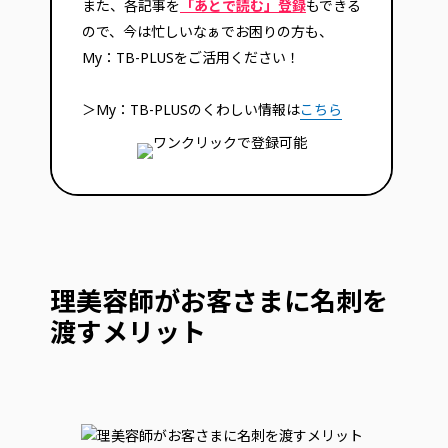
また、各記事を
「あとで読む」登録
もできる
ので、今は忙しいなぁでお困りの方も、
My：TB-PLUSをご活用ください！
＞My：TB-PLUSのくわしい情報は
こちら
理美容師がお客さまに名刺を
渡すメリット