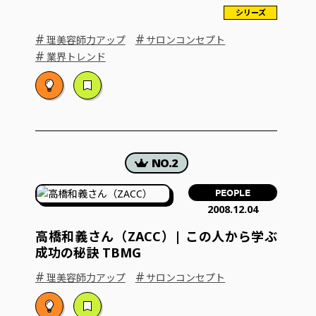
シリーズ
#
#
理美容師力アップ
サロンコンセプト
#
業界トレンド
PEOPLE
2008.12.04
高橋和義さん（ZACC）| この人から学ぶ
成功の秘訣 TBMG
#
#
理美容師力アップ
サロンコンセプト