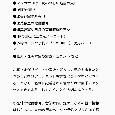
●フリガナ（特に読みづらい名前の人）
●役職/肩書き
●理美容室の所在地
●理美容室の電話番号
●理美容室や自身の営業時間や定休日
●HPのURL（二次元バーコード）
●予約ページや予約アプリのURL（二次元バーコー
ド）
●個人・理美容室のSNSアカウント など
お客さまがリピートや家族・知人への紹介を考えたと
きのことを想定し、ネット検索などの手間をかけさせ
ることなく、名刺に記載された情報だけで簡単にアク
セスできるようにしておくことが大切なんだそう。
所在地や電話番号、営業時間、定休日などの基本情報
はもちろん、Webの予約ページや予約アプリがある場