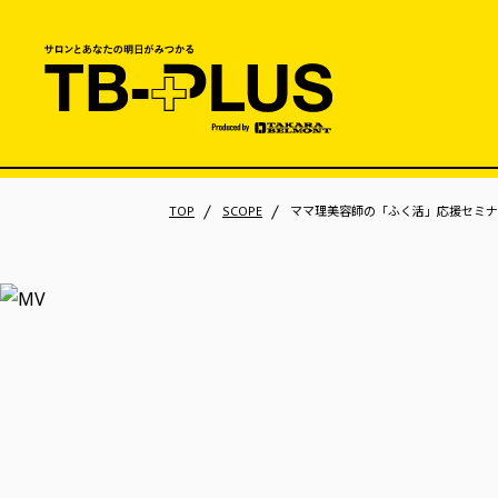
TOP
SCOPE
ママ理美容師の「ふく活」応援セミナ