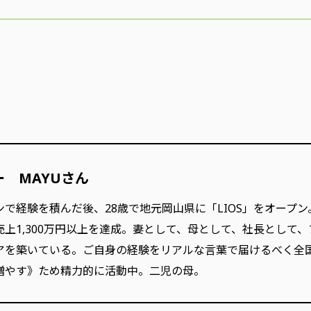
ー MAYUさん
で経験を積んだ後、28歳で地元岡山県に「LIOS」をオープ
売上1,300万円以上を達成。妻として、母として、社長として
アを築いている。ご自身の経験をリアルな言葉で届けるべく全
増やす》ため精力的に活動中。二児の母。