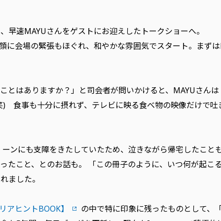
、早速MAYUさんをゲストにお迎えしたトークショーへ。
笑顔に会場の緊張もほぐれ、和やかな雰囲気でスタート。まずは
ことはありますか？」と司会者が問いかけると、MAYUさん
笑) 食事も十分に摂れず、テレビに映る食べ物の映像だけで吐
 ーンにも支障をきたしていたため、泣きながら帰宅したこともあ
ったこと、とのお話も。 「この冊子のように、いつ何が起こる
られました。
リアヒントBOOK】
の中で特に印象に残ったものとして、「