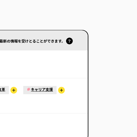
で最新の情報を受けとることができます。
#
改革
キャリア支援