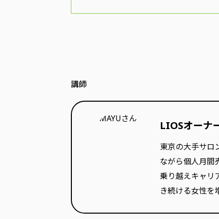
講師
LIOSオーナ
東京の大手サロン
ながら個人月間
乗り越えキャリ
き続ける女性を