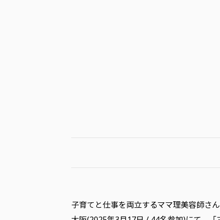
子育てと仕事を両立するママ理美容師さんたち
大阪(2025年3月17日 / 44名参加