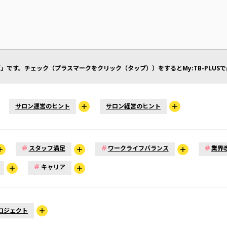
」です。チェック（プラスマークをクリック（タップ））をするとMy:TB-PLUS
サロン運営のヒント
サロン経営のヒント
#
#
#
スタッフ満足
ワークライフバランス
業界
#
キャリア
ロジェクト