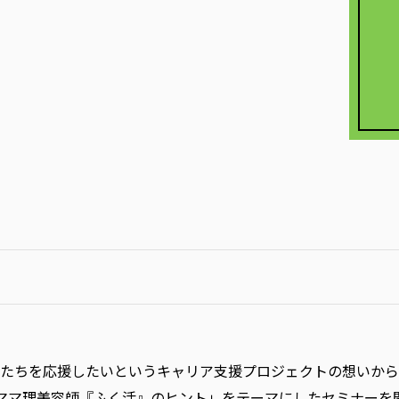
を応援したいというキャリア支援プロジェクトの想いから、名古屋(
)にて、「ママ理美容師『ふく活』のヒント」をテーマにしたセミナー