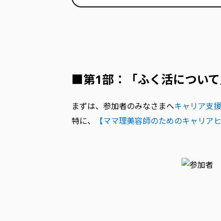
■第1部：「ふく活について
まずは、参加者のみなさまへ
キャリア支
特に、
【ママ理美容師のためのキャリアヒン