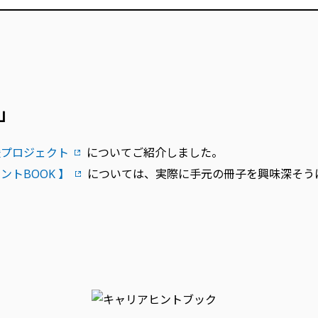
」
援プロジェクト
についてご紹介しました。
トBOOK 】
については、実際に手元の冊子を興味深そう