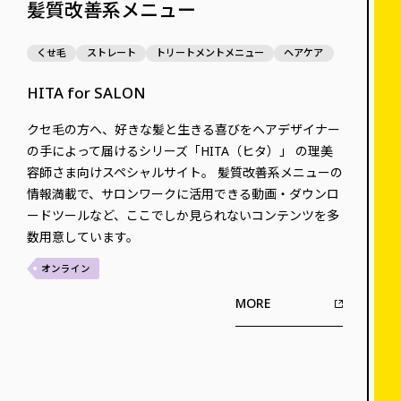
髪質改善系メニュー
くせ毛
ストレート
トリートメントメニュー
ヘアケア
HITA for SALON
クセ毛の方へ、好きな髪と生きる喜びをヘアデザイナー
の手によって届けるシリーズ「HITA（ヒタ）」 の理美
容師さま向けスペシャルサイト。 髪質改善系メニューの
情報満載で、サロンワークに活用できる動画・ダウンロ
ードツールなど、ここでしか見られないコンテンツを多
数用意しています。
オンライン
MORE