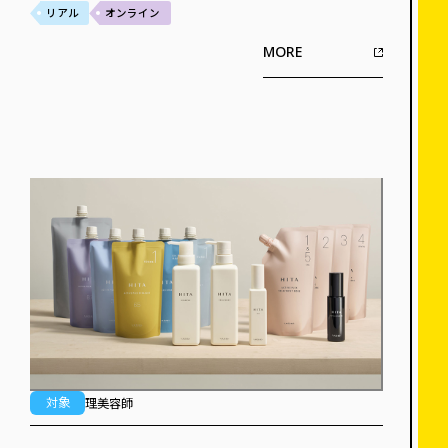
リアル
オンライン
MORE
対象
理美容師