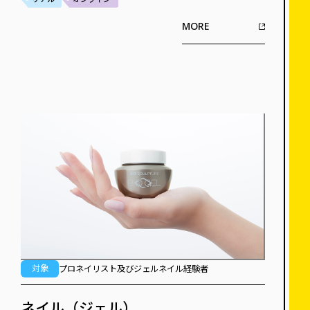
MORE
対象
プロネイリスト及びジェルネイル経験者
ネイル（ジェル）