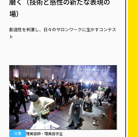
磨く（技術と感性の新たな表現の
場）
創造性を刺激し、日々のサロンワークに生かすコンテス
ト
対象
理美容師・理美容学生