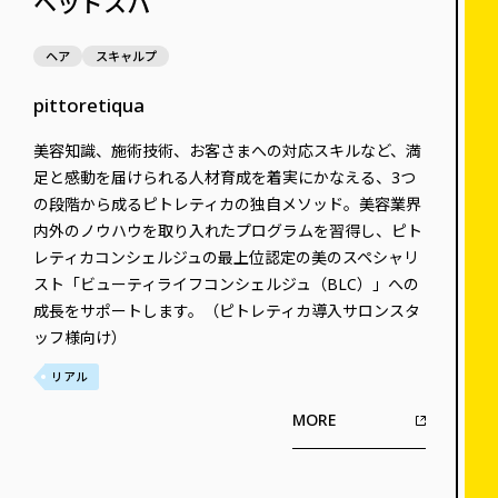
ヘッドスパ
ヘア
スキャルプ
pittoretiqua
美容知識、施術技術、お客さまへの対応スキルなど、満
足と感動を届けられる人材育成を着実にかなえる、3つ
の段階から成るピトレティカの独自メソッド。美容業界
内外のノウハウを取り入れたプログラムを習得し、ピト
レティカコンシェルジュの最上位認定の美のスペシャリ
スト「ビューティライフコンシェルジュ（BLC）」への
成長をサポートします。（ピトレティカ導入サロンスタ
ッフ様向け）
リアル
MORE