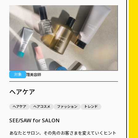
対象
理美容師
ヘアケア
ヘアケア
ヘアコスメ
ファッション
トレンド
SEE/SAW for SALON
あなたとサロン、その先のお客さまを変えていくヒント