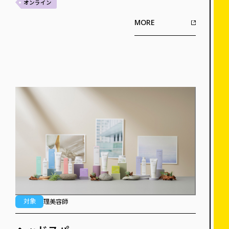
オンライン
MORE
対象
理美容師