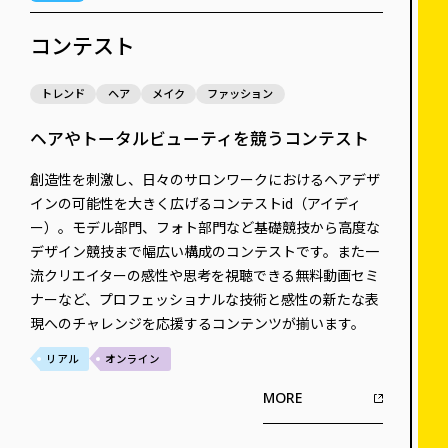
コンテスト
トレンド
ヘア
メイク
ファッション
ヘアやトータルビューティを競うコンテスト
創造性を刺激し、日々のサロンワークにおけるヘアデザ
インの可能性を大きく広げるコンテストid（アイディ
ー）。モデル部門、フォト部門など基礎競技から高度な
デザイン競技まで幅広い構成のコンテストです。また一
流クリエイターの感性や思考を視聴できる無料動画セミ
ナーなど、プロフェッショナルな技術と感性の新たな表
現へのチャレンジを応援するコンテンツが揃います。
リアル
オンライン
MORE