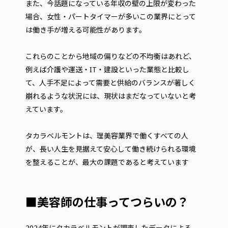
また、今話題になっている年収の壁の上限が変わった
場合、女性・パートタイマーが多いこの業界にとって
は働き手が増える可能性があります。​​
これらのことから地域の偏りなどの不均衡はあれど、
例えば介護や運送・IT・建設といった業態と比較し
て、人手不足によって需要と供給のバランスが著しく
崩れるような状況には、現状はまだなっていないと考
えています。​
タカラベルモントは、理美容業界で働くすべての人
が、長い人生を見据えて安心して働き続けられる環境
を整えることが、最大の課題であると考えています
■美容師の仕事ってつらいの？
2024年にタカラベルモントが調査したデータによる