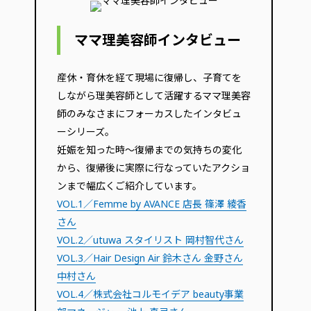
ママ理美容師インタビュー
産休・育休を経て現場に復帰し、子育てを
しながら理美容師として活躍するママ理美容
師のみなさまにフォーカスしたインタビュ
ーシリーズ。
妊娠を知った時〜復帰までの気持ちの変化
から、復帰後に実際に行なっていたアクショ
ンまで幅広くご紹介しています。
VOL.1／Femme by AVANCE 店長 篠澤 綾香
さん
VOL.2／utuwa スタイリスト 岡村智代さん
VOL.3／Hair Design Air 鈴木さん 金野さん
中村さん
VOL.4／株式会社コルモイデア beauty事業