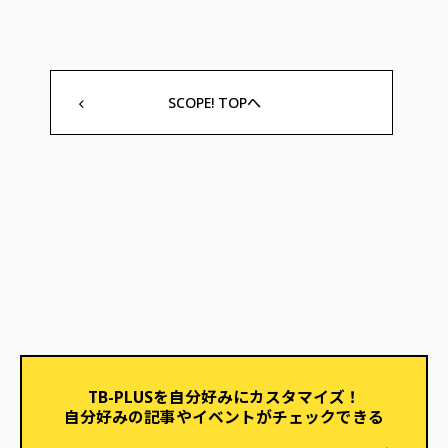
SCOPE! TOPへ
TB-PLUSを自分好みにカスタマイズ！
自分好みの記事やイベントがチェックできる