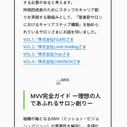
する必要があると考えます。
持続的成長のためにスタッフのキャリア創
りを実践する取組みとして、「理美容サロン
におけるキャリアステップ構築」を始めら
れているサロンさまにお話を伺いました。
VOL.1／株式会社FILMSさま
VOL.2／株式会社Lond Holdingさま
VOL.3／株式会社Trueさま
VOL.4／株式会社CHAINONさま
MVV完全ガイド ー理想の人
であふれるサロン創りー
組織の軸となるMVV（ミッション・ビジョ
ン・バリュー）の重要性を解説し、言語化