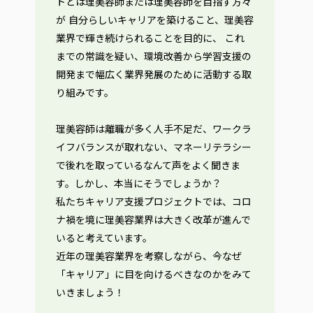
トとは理美容師または理美容師を目指す方々
が 自分らしいキャリアを築けること、理美容
業界で輝き続けられることを目的に、 これ
までの常識を疑い、環境改善から学習支援の
開発まで幅広く業界発展のために活動する取
り組みです。
理美容師は離職が多く人手不足だ、ワークラ
イフバランスが取れない、マネーリテラシー
で後れを取っているなんて声をよく聞きま
す。しかし、本当にそうでしょうか？
私たちキャリア支援プロジェクトでは、コロ
ナ禍を境に理美容業界は大きく改革が進んで
いると考えています。
近年の理美容業界を考察しながら、今なぜ
「キャリア」に目を向けるべきなのかをみて
いきましょう！