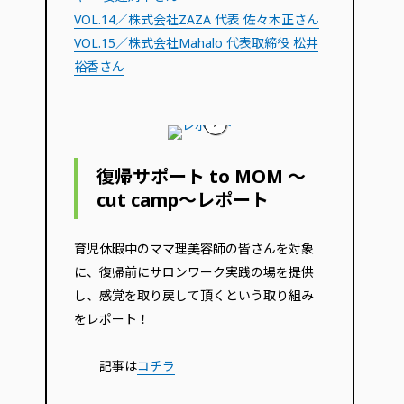
VOL.14／株式会社ZAZA 代表 佐々木正さん
VOL.15／株式会社Mahalo 代表取締役 松井
裕香さん
復帰サポート to MOM ～
cut camp～レポート
育児休暇中のママ理美容師の皆さんを対象
に、復帰前にサロンワーク実践の場を提供
し、感覚を取り戻して頂くという取り組み
をレポート！
記事は
コチラ