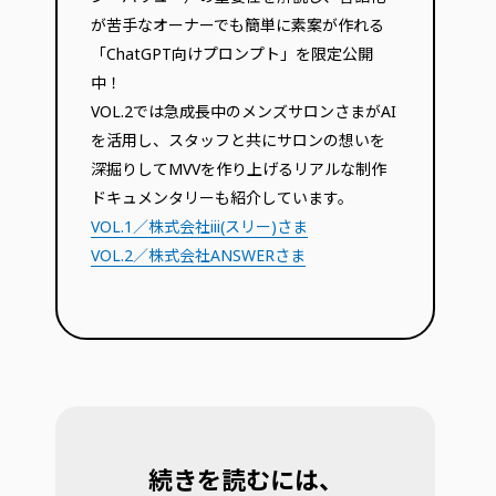
が苦手なオーナーでも簡単に素案が作れる
「ChatGPT向けプロンプト」を限定公開
中！
VOL.2では急成長中のメンズサロンさまがAI
を活用し、スタッフと共にサロンの想いを
深掘りしてMVVを作り上げるリアルな制作
ドキュメンタリーも紹介しています。
VOL.1／株式会社iii(スリー)さま
VOL.2／株式会社ANSWERさま
続きを読むには、