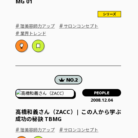
MG 01
シリーズ
#
#
理美容師力アップ
サロンコンセプト
#
業界トレンド
PEOPLE
2008.12.04
高橋和義さん（ZACC）| この人から学ぶ
成功の秘訣 TBMG
#
#
理美容師力アップ
サロンコンセプト