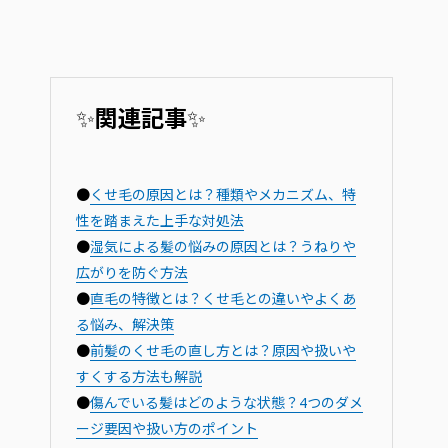
✨
関連記事
✨
●
くせ毛の原因とは？種類やメカニズム、特
性を踏まえた上手な対処法
●
湿気による髪の悩みの原因とは？うねりや
広がりを防ぐ方法
●
直毛の特徴とは？くせ毛との違いやよくあ
る悩み、解決策
●
前髪のくせ毛の直し方とは？原因や扱いや
すくする方法も解説
●
傷んでいる髪​はどのような状態？4つのダメ
ージ要因や扱い方のポイント