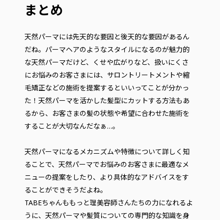
まとめ
天然パーマには先天的な要因と後天的な要因があるん
だね。パーマヘアのようなスタイルになるのが魅力的
な天然パーマだけど、くせや広がりなど、扱いにくさ
にお悩みのお客さまには、サロントリートメントや縮
毛矯正などの施術を提案するといいってことが分かっ
た！天然パーマを活かした髪型にカットする方法もあ
るから、お客さまの髪の状態や希望に合わせた施術を
することが大切なんだなぁ…。
天然パーマになるメカニズムや特徴について詳しく知
ることで、天然パーマでお悩みのお客さまに最適なメ
ニューの提案をしたり、より具体的なアドバイスをす
ることができそうだよね。
TABEちゃんももっと理美容師さんたちの力になれるよ
うに、天然パーマや髪質についての専門的な知識を身