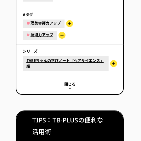
#タグ
#
理美容師力アップ
#
技術力アップ
シリーズ
TABEちゃんの学びノート『ヘアサイエンス』
編
閉じる
TIPS：TB-PLUSの便利な
活用術