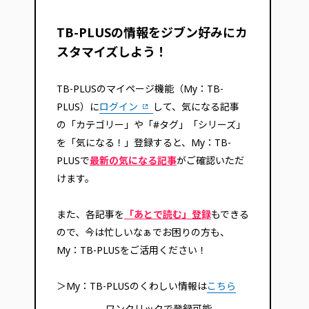
TB-PLUSの情報をジブン好みにカ
スタマイズしよう！
TB-PLUSのマイページ機能（My：TB-
PLUS）に
ログイン
して、気になる記事
の「カテゴリー」や「#タグ」「シリーズ」
を「気になる！」登録すると、My：TB-
PLUSで
最新の気になる記事
がご確認いただ
けます。
また、各記事を
「あとで読む」登録
もできる
ので、今は忙しいなぁでお困りの方も、
My：TB-PLUSをご活用ください！
＞My：TB-PLUSのくわしい情報は
こちら