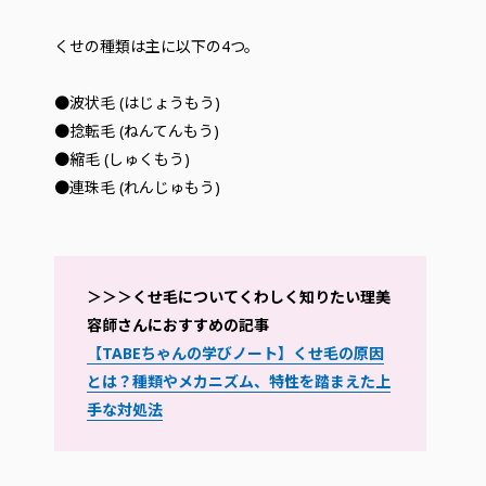
くせの種類は主に以下の4つ。
●波状毛 (はじょうもう)
●捻転毛 (ねんてんもう)
●縮毛 (しゅくもう)
●連珠毛 (れんじゅもう)
＞＞＞くせ毛についてくわしく知りたい理美
容師さんにおすすめの記事
【TABEちゃんの学びノート】くせ毛の原因
とは？種類やメカニズム、特性を踏まえた上
手な対処法