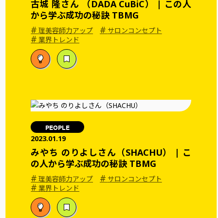
古城 隆さん （DADA CuBiC） | この人
から学ぶ成功の秘訣 TBMG
#
#
理美容師力アップ
サロンコンセプト
#
業界トレンド
PEOPLE
2023.01.19
みやち のりよしさん（SHACHU） | こ
の人から学ぶ成功の秘訣 TBMG
#
#
理美容師力アップ
サロンコンセプト
#
業界トレンド