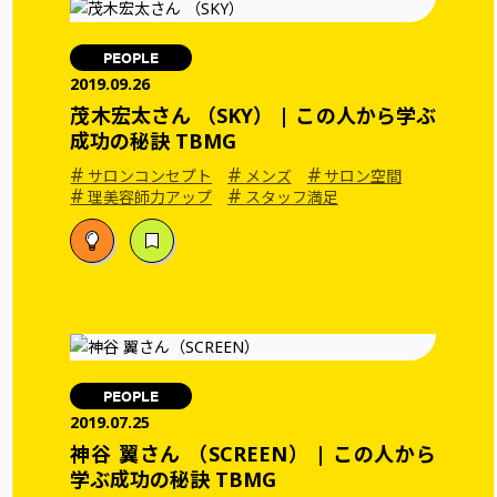
PEOPLE
2019.09.26
茂木宏太さん （SKY） | この人から学ぶ
成功の秘訣 TBMG
#
#
#
サロンコンセプト
メンズ
サロン空間
#
#
理美容師力アップ
スタッフ満足
PEOPLE
2019.07.25
神谷 翼さん （SCREEN） | この人から
学ぶ成功の秘訣 TBMG