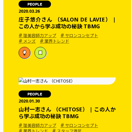
PEOPLE
2020.03.26
庄子悠介さん （SALON DE LAVIE） |
この人から学ぶ成功の秘訣 TBMG
#
#
理美容師力アップ
サロンコンセプト
#
#
メンズ
業界トレンド
PEOPLE
2020.01.30
山村一志さん （CHITOSE） | この人か
ら学ぶ成功の秘訣 TBMG
#
#
理美容師力アップ
サロンコンセプト
#
#
業界トレンド
スタッフ満足