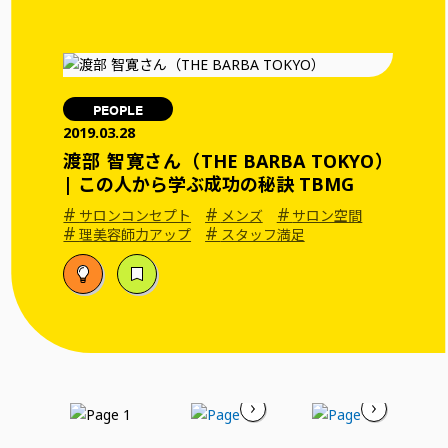
PEOPLE
2019.03.28
渡部 智寛さん（THE BARBA TOKYO）
| この人から学ぶ成功の秘訣 TBMG
#
#
#
サロンコンセプト
メンズ
サロン空間
#
#
理美容師力アップ
スタッフ満足