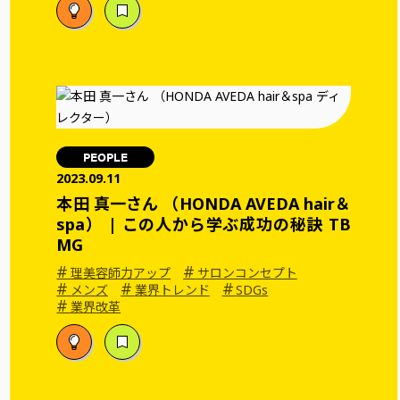
PEOPLE
2023.09.11
本田 真一さん （HONDA AVEDA hair＆
spa） | この人から学ぶ成功の秘訣 TB
MG
#
#
理美容師力アップ
サロンコンセプト
#
#
#
メンズ
業界トレンド
SDGs
#
業界改革