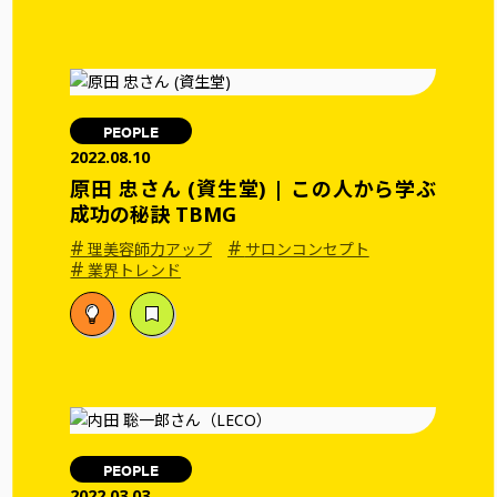
PEOPLE
2022.08.10
原田 忠さん (資生堂) | この人から学ぶ
成功の秘訣 TBMG
#
#
理美容師力アップ
サロンコンセプト
#
業界トレンド
PEOPLE
2022.03.03