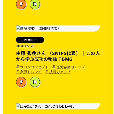
PEOPLE
2020.05.28
由藤 秀樹さん （SNIPS代表） | この人
から学ぶ成功の秘訣 TBMG
#
#
サロンコンセプト
理美容師力アップ
#
#
業界トレンド
技術力アップ