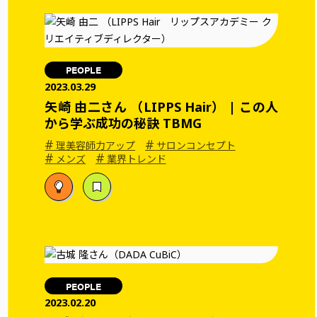
PEOPLE
2023.03.29
矢崎 由二さん （LIPPS Hair） | この人
から学ぶ成功の秘訣 TBMG
#
#
理美容師力アップ
サロンコンセプト
#
#
メンズ
業界トレンド
PEOPLE
2023.02.20