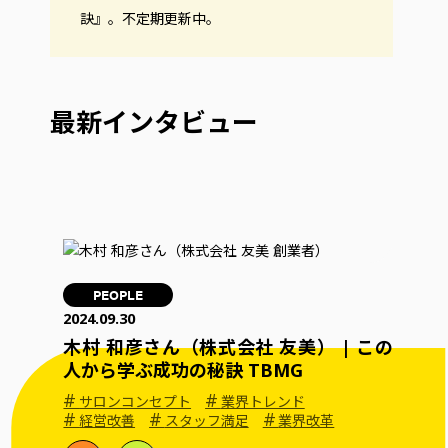
訣』。不定期更新中。
最新インタビュー
PEOPLE
2024.09.30
木村 和彦さん（株式会社 友美） | この
人から学ぶ成功の秘訣 TBMG
#
#
サロンコンセプト
業界トレンド
#
#
#
経営改善
スタッフ満足
業界改革