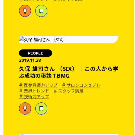
PEOPLE
2019.11.28
久保 雄司さん （SIX） | この人から学
ぶ成功の秘訣 TBMG
#
#
理美容師力アップ
サロンコンセプト
#
#
業界トレンド
スタッフ満足
#
技術力アップ