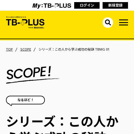
ログイン
新規登録
TOP
SCOPE
シリーズ：この人から学ぶ成功の秘訣 TBMG 01
なるほど！
シリーズ：この人か