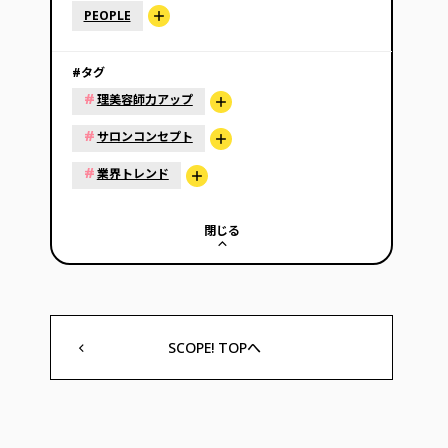
PEOPLE
#タグ
#
理美容師力アップ
#
サロンコンセプト
#
業界トレンド
閉じる
SCOPE! TOPへ