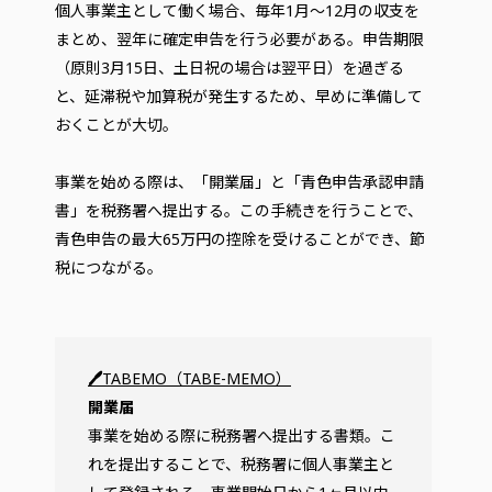
個人事業主として働く場合、毎年1月〜12月の収支を
まとめ、翌年に確定申告を行う必要がある。申告期限
（原則3月15日、土日祝の場合は翌平日）を過ぎる
と、延滞税や加算税が発生するため、早めに準備して
おくことが大切。
事業を始める際は、「開業届」と「青色申告承認申請
書」を税務署へ提出する。この手続きを行うことで、
青色申告の最大65万円の控除を受けることができ、節
税につながる。
🖊
TABEMO（TABE-MEMO）
開業届
事業を始める際に税務署へ提出する書類。こ
れを提出することで、税務署に個人事業主と