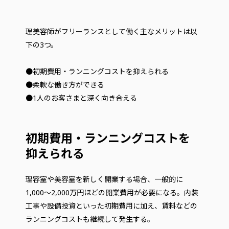
理美容師がフリーランスとして働く主なメリットは以
下の3つ。
●初期費用・ランニングコストを抑えられる
●柔軟な働き方ができる
●1人のお客さまと深く向き合える
初期費用・ランニングコストを
抑えられる
理容室や美容室を新しく開業する場合、一般的に
1,000〜2,000万円ほどの開業費用が必要になる。内装
工事や設備投資といった初期費用に加え、賃料などの
ランニングコストも継続して発生する。