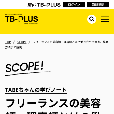
ログイン
新規登録
TOP
SCOPE
フリーランスの美容師・理容師とは？働き方や注意点、集客
方法まで解説
TABEちゃんの学びノート
フリーランスの美容