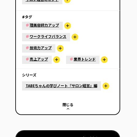
#タグ
#
理美容師力アップ
#
ワークライフバランス
#
技術力アップ
#
#
売上アップ
業界トレンド
シリーズ
TABEちゃんの学びノート『サロン経営』編
閉じる