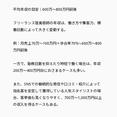
平均年収の目安｜600万〜800万円前後
フリーランス理美容師の年収は、働き方や集客力、稼
働日数によって大きく変動する。
例：月売上70万〜100万円＋歩合率70％≒600万～800
万円前後
一方で、勤務日数を抑えたり時短で働く場合は、年収
200万〜400万円台におさまるケースも多い。
また、SNSでの継続的な発信や口コミ・紹介によって
指名客を安定して獲得している人気スタイリストの場
合、客単価も高くなりやすく、700万〜1,000万円以上
の収入を得るケースもある。