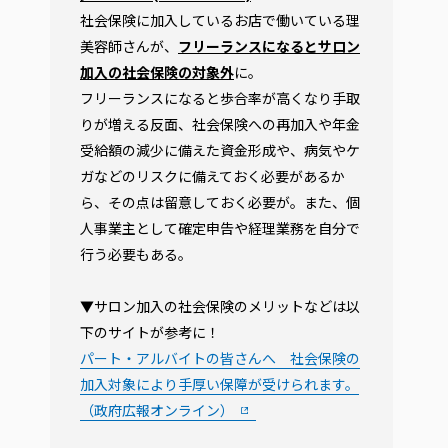
社会保険に加入しているお店で働いている理
美容師さんが、
フリーランスになるとサロン
加入の社会保険の対象外
に。
フリーランスになると歩合率が高くなり手取
りが増える反面、社会保険への再加入や年金
受給額の減少に備えた資金形成や、病気やケ
ガなどのリスクに備えておく必要があるか
ら、その点は留意しておく必要が。また、個
人事業主として確定申告や経理業務を自分で
行う必要もある。
▼サロン加入の社会保険のメリットなどは以
下のサイトが参考に！
パート・アルバイトの皆さんへ 社会保険の
加入対象により手厚い保障が受けられます。
（政府広報オンライン）