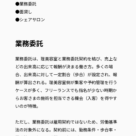
●業務委託
●面貸し
●シェアサロン
業務委託
業務委託は、理美容室と業務委託契約を結び、売上な
どの出来高に応じて報酬が決まる働き方。多くの場
合、出来高に対して一定割合（歩合）が設定され、報
酬が算出される。理美容室側が集客や予約管理を行う
ケースが多く、フリーランスでも指名が少ない時期か
らお客さまの施術を担当できる機会（入客）を得やす
いのが特徴。
ただし、業務委託は雇用契約ではないため、労働基準
法の対象外になる。契約前には、勤務条件・歩合率・