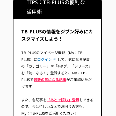
TIPS：TB-PLUSの便利な
活用術
TB-PLUSの情報をジブン好みにカ
スタマイズしよう！
TB-PLUSのマイページ機能（My：TB-
PLUS）に
ログイン
して、気になる記事
の「カテゴリー」や「#タグ」「シリーズ」
を「気になる！」登録すると、My：TB-
PLUSで
最新の気になる記事
がご確認いただ
けます。
また、各記事を
「あとで読む」登録
もできる
ので、今は忙しいなぁでお困りの方も、
My：TB-PLUSをご活用ください！