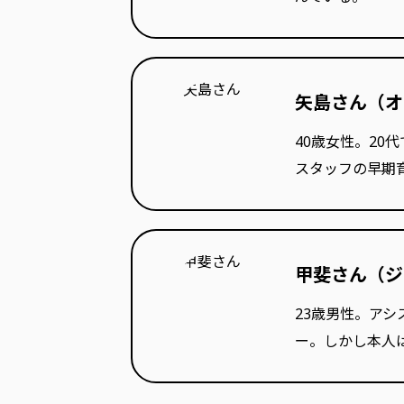
矢島さん（オ
40歳女性。2
スタッフの早期
甲斐さん（ジ
23歳男性。ア
ー。しかし本人