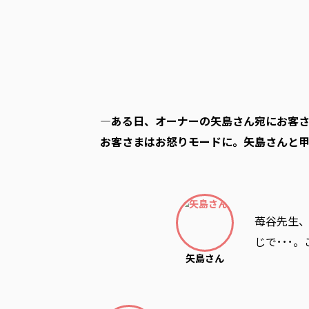
―ある日、オーナーの矢島さん宛にお客さ
お客さまはお怒りモードに。矢島さんと
苺谷先生
じで･･･
矢島さん