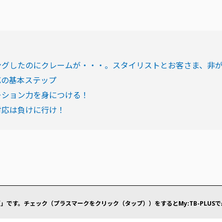
ングしたのにクレームが・・・。スタイリストとお客さま、非
応の基本ステップ
ーション力を身につける！
対応は負けに行け！
」です。チェック（プラスマークをクリック（タップ））をするとMy:TB-PLUS