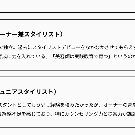
ーナー兼スタイリスト）
0代で独立。過去にスタイリストデビューをなかなかさせてもら
育成に力を入れている。「美容師は実践教育で育つ」というの
ュニアスタイリスト）
シスタントとしてもう少し経験を積みたかったが、オーナーの育
は経験不足を感じており、特にカウンセリング力と提案力が