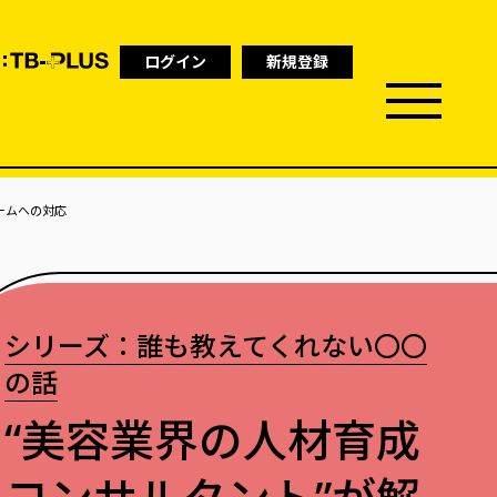
ログイン
新規登録
ームへの対応
シリーズ：誰も教えてくれない〇〇
の話
“美容業界の人材育成