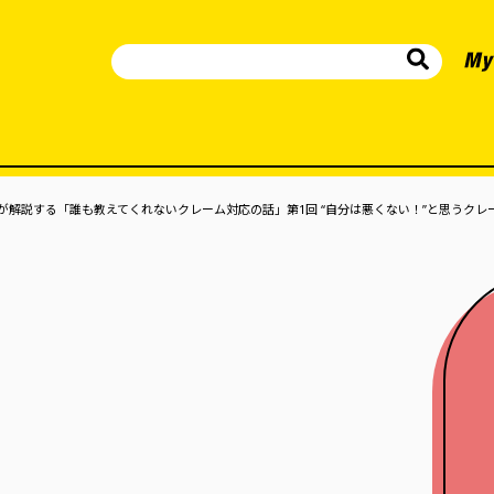
が解説する「誰も教えてくれないクレーム対応の話」第1回 “自分は悪くない！”と思うクレ