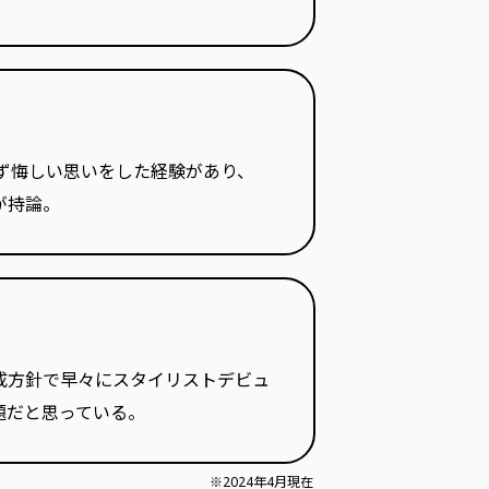
えず悔しい思いをした経験があり、
が持論。
成方針で早々にスタイリストデビュ
課題だと思っている。
※2024年4月現在