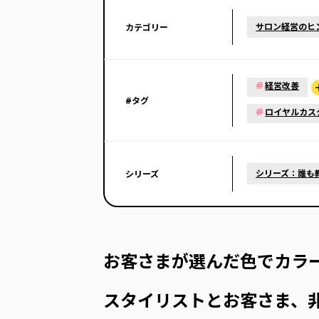
サロン経営のヒ
カテゴリー
#
経営改善
#タグ
#
ロイヤルカス
シリーズ：誰も
シリーズ
お客さまが選んだ色でカラ
スタイリストとお客さま、