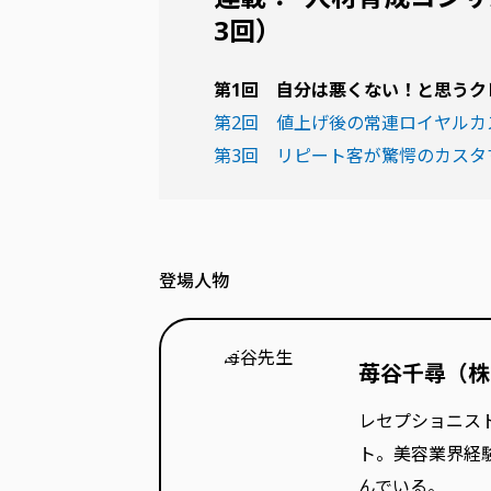
3回）
第1回 自分は悪くない！と思うク
第2回 値上げ後の常連ロイヤルカ
第3回 リピート客が驚愕のカスタ
登場人物
苺谷千尋（株
レセプショニス
ト。美容業界経
んでいる。