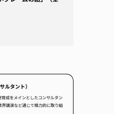
ンサルタント）
材育成をメインとしたコンサルタン
業界講演など通じて精力的に取り組