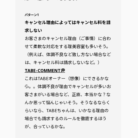
パターン1
キャンセル理由によってはキャンセル料を請
求しない
お客さまのキャンセル理由（ご事情）に合わ
せて柔軟な対応をする理美容室も多いそう。
（例えば、体調不良など致し方ない場合など
は、キャンセル料は請求しないなど。）
TABE-COMMENT💭
これはTABEオーナー（想像）にできるかな
💦。。体調不良が理由でキャンセルが多いお
客さまがいる場合など、正直、本当かな？な
んか思って悩んじゃいそう。そうなるならく
らいなら、TABEちゃんは、いかなる理由の
場合でも請求するのルールを徹底するほう
が、合っているかな。