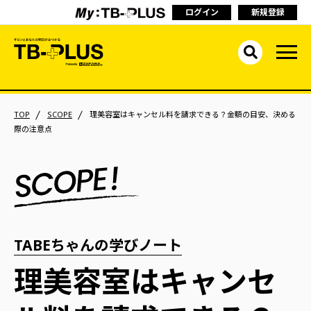
ログイン
新規登録
TOP
SCOPE
理美容室はキャンセル料を請求できる？金額の目安、決める
際の注意点
TABEちゃんの学びノート
理美容室はキャンセ