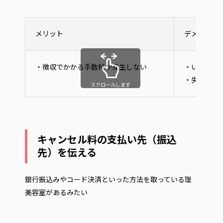
メリット
デメリット
・徴収でかかる手数料が発生しない
・いつ回収
・失客する
スクロールします
キャンセル料の支払い先（振込
先）を伝える
銀行振込みやコード決済といった方法を取っている理
美容室があるみたい