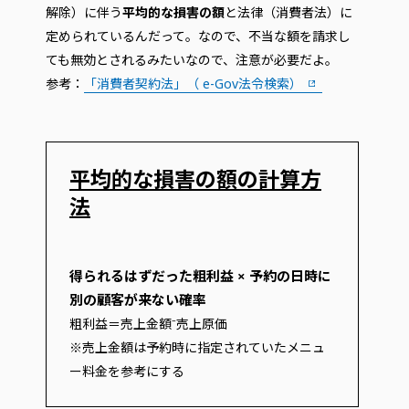
解除）に伴う
平均的な損害の額
と法律（消費者法）に
定められているんだって。なので、不当な額を請求し
ても無効とされるみたいなので、注意が必要だよ。
参考：
「消費者契約法」（ e-Gov法令検索）
平均的な損害の額の計算方
法
得られるはずだった粗利益 × 予約の日時に
別の顧客が来ない確率
粗利益＝売上金額⁻売上原価
※売上金額は予約時に指定されていたメニュ
ー料金を参考にする