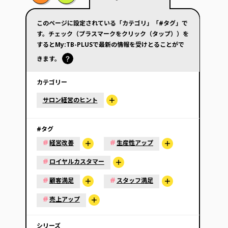
このページに設定されている「カテゴリ」「#タグ」で
す。チェック（プラスマークをクリック（タップ））を
するとMy:TB-PLUSで最新の情報を受けとることがで
きます。
カテゴリー
サロン経営のヒント
#タグ
#
#
経営改善
生産性アップ
#
ロイヤルカスタマー
#
#
顧客満足
スタッフ満足
#
売上アップ
シリーズ