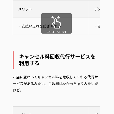
メリット
デメリット
・支払い忘れを防ぎやすい
・連絡する
スクロールします
キャンセル料回収代行サービスを
利用する
お店に変わってキャンセル料を徴収してくれる代行サ
ービスがあるみたい。手数料はかかっちゃうみたいだ
けど。