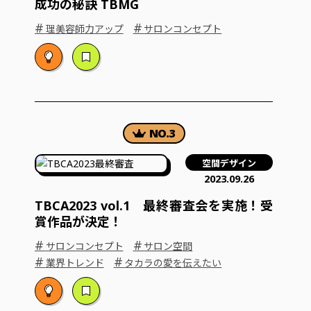
成功の秘訣 TBMG
#
#
理美容師力アップ
サロンコンセプト
空間デザイン
2023.09.26
TBCA2023 vol.1 最終審査会を実施！受
賞作品が決定！
#
#
サロンコンセプト
サロン空間
#
#
業界トレンド
タカラの愛を伝えたい