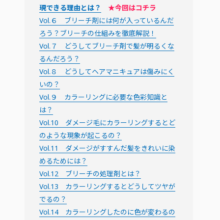
現できる理由とは？
★今回はコチラ
Vol.６ ブリーチ剤には何が入っているんだ
ろう？ブリーチの仕組みを徹底解説！
Vol.７ どうしてブリーチ剤で髪が明るくな
るんだろう？
Vol.８ どうしてヘアマニキュアは傷みにく
いの？
Vol.９ カラーリングに必要な色彩知識と
は？
Vol.10 ダメージ毛にカラーリングするとど
のような現象が起こるの？
Vol.11 ダメージがすすんだ髪をきれいに染
めるためには？
Vol.12 ブリーチの処理剤とは？
Vol.13 カラーリングするとどうしてツヤが
でるの？
Vol.14 カラーリングしたのに色が変わるの