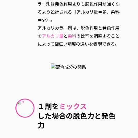
ラー剤は発色作用よりも脱色作用が強くな
るよう設計される（アルカリ量＝多、染料
＝少）。
アルカリカラー剤は、脱色作用と発色作用
を
アルカリ量
と
染料
の比率を調整すること
によって幅広い明度の違いを表現できる。
１剤を
ミックス
した場合の脱色力と発色
力