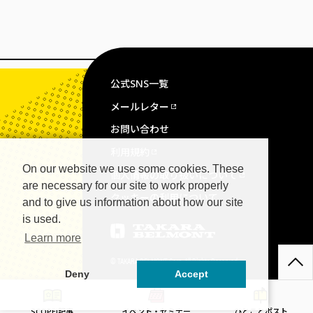
公式SNS一覧
メールレター
お問い合わせ
利用規約
On our website we use some cookies. These
個人情報の取り扱いについて
are necessary for our site to work properly
クッキーの利用について
and to give us information about how our site
is used.
Learn more
© TAKARA BELMONT Corp. All Rights Reserved.
Deny
Accept
SCOPE!記事
イベント・セミナー
ひとことポスト