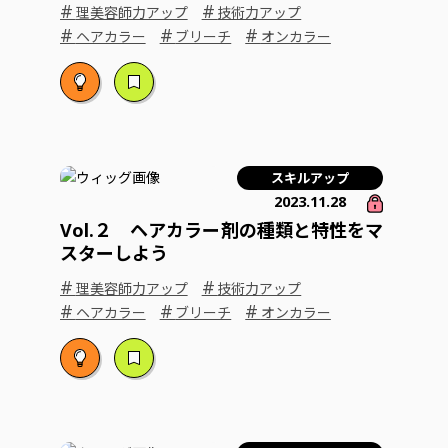
#
#
理美容師力アップ
技術力アップ
#
#
#
ヘアカラー
ブリーチ
オンカラー
スキルアップ
2023.11.28
Vol.２ ヘアカラー剤の種類と特性をマ
スターしよう
#
#
理美容師力アップ
技術力アップ
#
#
#
ヘアカラー
ブリーチ
オンカラー