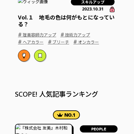
スキルアップ
2023.10.31
Vol.１ 地毛の色は何がもとになってい
る？
#
#
理美容師力アップ
技術力アップ
#
#
#
ヘアカラー
ブリーチ
オンカラー
SCOPE! 人気記事ランキング
PEOPLE