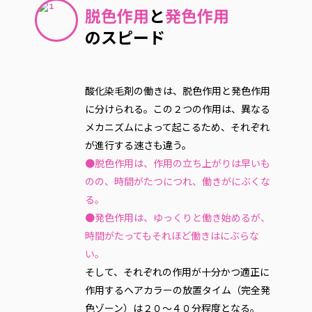
脱色作用
と
発色作用
のスピード
酸化染毛剤の働きは、脱色作用と発色作用
に分けられる。この２つの作用は、異なる
メカニズムによって起こるため、それぞれ
が進行する速さも違う。
●脱色作用は、作用の立ち上がりは早いも
のの、時間がたつにつれ、働きがにぶくな
る。
●発色作用は、ゆっくりと働き始めるが、
時間がたってもそれほど働きはにぶらな
い。
そして、それぞれの作用が十分かつ適正に
作用するヘアカラーの放置タイム（完全発
色ゾーン）は２０〜４０分程度となる。