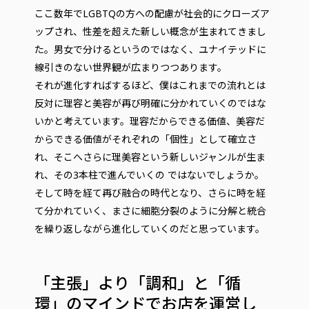
ここ数年でLGBTQの方への配慮が社会的にクローズア
ップされ、性差を超えた新しい概念が生まれてきまし
た。男女で分けるというのではなく、ユナイテッドに
線引きのない世界観が広まりつつあります。
それが進化すればするほど、僕はこれまでの流れとは
反対に理容と美容が再び明確に分かれていくのではな
いかと考えています。理容だからできる価値、美容だ
からできる価値がそれぞれの「個性」として確立さ
れ、そこへさらに理美容という新しいジャンルが生ま
れ、その3本柱で進んでいくの ではないでしょうか。
そして時を経て再び融合の時代となり、さらに時を経
て分かれていく、まさに細胞分裂のように分解と統合
を繰り返しながら進化していくのだと思っています。
「主張」より「調和」と「循
環」のマインドでお店を運営し