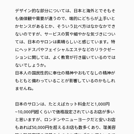
デザイン的な部分については、日本と海外とでそもそ
も価値観や需要が違うので、端的にどちらが上手いと
かセンスがあるとか、そういう比べ方はなかなかでき
ないのですが、サービスの質や細やかな気づきについ
ては、日本のサロンは素晴らしいと感じています。特
にヘッドスパやフェイシャルエステなどのリラクゼー
ションに関しては、よく教育が行き届いているのでは
ないでしょうか。
日本人の国民性的に奉仕の精神やおもてなしの精神が
もともと備わっていることが影響しているのかもしれ
ませんね。
日本のサロンは、たとえばカット料金だと1,000円
~10,000円超くらいで価格設定されているお店が多い
と思いますが、ロンドンやニューヨークだと安いお店
もあれば50,000円を超えるお店も数多くあり、理美容