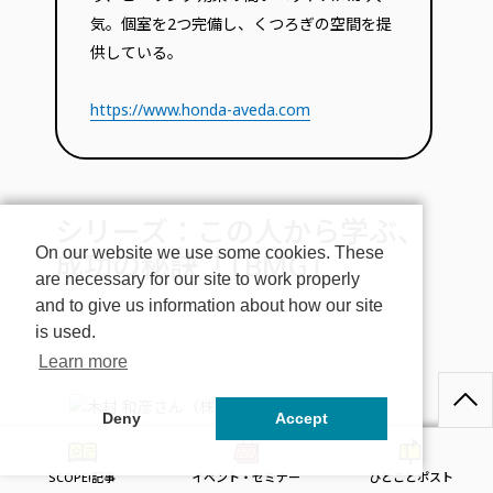
気。個室を2つ完備し、くつろぎの空間を提
供している。
https://www.honda-aveda.com
シリーズ：この人から学ぶ、
On our website we use some cookies. These
成功の秘訣「TBMG」
are necessary for our site to work properly
and to give us information about how our site
is used.
Learn more
Deny
Accept
PEOPLE
SCOPE!記事
イベント・セミナー
ひとことポスト
2024.09.30