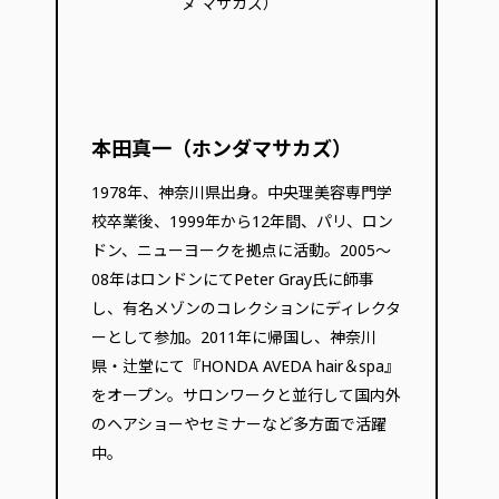
本田真一（ホンダマサカズ）
1978年、神奈川県出身。中央理美容専門学
校卒業後、1999年から12年間、パリ、ロン
ドン、ニューヨークを拠点に活動。2005～
08年はロンドンにてPeter Gray氏に師事
し、有名メゾンのコレクションにディレクタ
ーとして参加。2011年に帰国し、神奈川
県・辻堂にて『HONDA AVEDA hair＆spa』
をオープン。サロンワークと並行して国内外
のヘアショーやセミナーなど多方面で活躍
中。