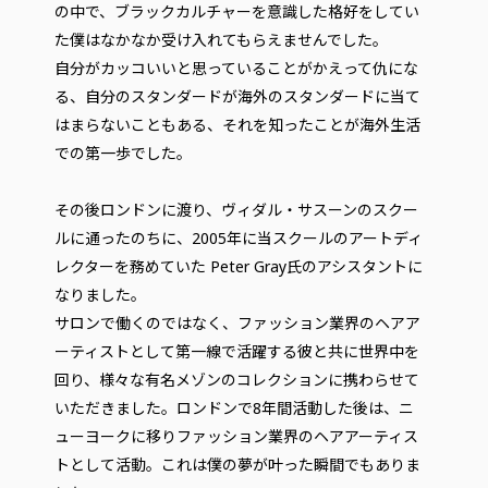
の中で、ブラックカルチャーを意識した格好をしてい
た僕はなかなか受け入れてもらえませんでした。
自分がカッコいいと思っていることがかえって仇にな
る、自分のスタンダードが海外のスタンダードに当て
はまらないこともある、それを知ったことが海外生活
での第一歩でした。
その後ロンドンに渡り、ヴィダル・サスーンのスクー
ルに通ったのちに、2005年に当スクールのアートディ
レクターを務めていた Peter Gray氏のアシスタントに
なりました。
サロンで働くのではなく、ファッション業界のヘアア
ーティストとして第一線で活躍する彼と共に世界中を
回り、様々な有名メゾンのコレクションに携わらせて
いただきました。ロンドンで8年間活動した後は、ニ
ューヨークに移りファッション業界のヘアアーティス
トとして活動。これは僕の夢が叶った瞬間でもありま