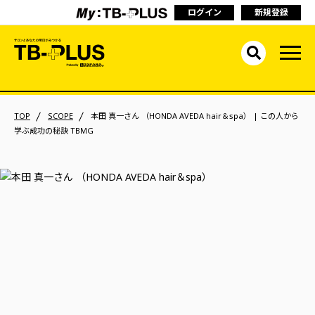
ログイン
新規登録
TOP
SCOPE
本田 真一さん （HONDA AVEDA hair＆spa） | この人から
学ぶ成功の秘訣 TBMG