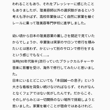
われることもあり、それをプレッシャーに感じたこと
もありましたが、理美容師以外の選択肢があるという
考えも浮かばず、高校卒業後はごく自然に家業を継ぐ
レールに乗って理美容専門学校に進学しました。
幼い頃から日本の理美容業の厳しさを間近で見ていた
からでしょうか、卒業後は実家のサロンで修行を積み
たいとは思わず、かといって別のサロンで修行をする
という感じでもなく......。
当時(90年代後半)流行っていたブラックカルチャーや
音楽に影響を受け、海外で修行してみたいと思いまし
た。
日本にいるとどこにいても「本田誠一の息子」という
大きな看板を背負い続けなければならず、それがなん
となくフェアではない気がしたんです。だからこそ、
そのしがらみとは一切関係のない場所で挑戦しようと
思いました。家業を継ぐことが宿命ではあるけれど、