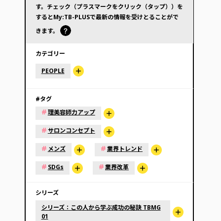
す。チェック（プラスマークをクリック（タップ））を
するとMy:TB-PLUSで最新の情報を受けとることがで
きます。
カテゴリー
PEOPLE
#タグ
#
理美容師力アップ
#
サロンコンセプト
#
#
メンズ
業界トレンド
#
#
SDGs
業界改革
シリーズ
シリーズ：この人から学ぶ成功の秘訣 TBMG
01