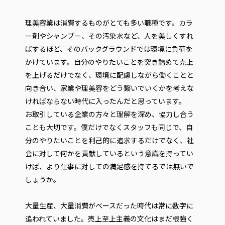
理美容業は消費するものがとても多い職種です。カラ
ー剤やシャンプー、その汚染水など、人を美しくすれ
ばするほど、そのバックグラウンドでは環境に負荷を
かけています。自分のやりたいことを突き詰めて売上
を上げるだけでなく、環境に配慮しながら働くことと
向き合い、家業や理美容をどう繋いでいくかを考えな
ければならない時代に入ったんだと思っています。
お取引している企業の方々と理解を深め、協力し合う
ことも大切です。僕だけでなくスタッフも同じで、自
分のやりたいことを利己的に追求するだけでなく、社
会に対して何かを貢献しているという意識を持ってい
けば、より仕事に対しての満足感を持てるでは無いで
しょうか。
大量生産、大量消費がベースだった時代は常に数字に
追われていました。売上至上主義の文化はまだ根強く