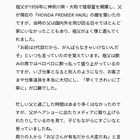
祖父が1958年に神奈川県・大和で理容室を開業し、父
が現在の『HONDA PREMIER HAIR』の礎を築いたの
ですが、当時の父は国内外を飛び回る日々でほとんど
家にいなかったこともあり、祖父がよく僕と遊んでく
れました。
「お前は3代目だから、がんばらなきゃいけないんだ
ぞ」といつも言っていたのを覚えています。祖父は飲
みの席ではベロベロに酔っ払って盛り上がっているの
ですが、いざ仕事となると別人のようになり、お客さ
まや仕事道具を本当に大切にし、「早くてきれいに丁
寧に」が口癖でした。
忙しい父と過ごした時間はあまり多くはなかったので
すが、父がヘアショーに出たりメディアに取り上げら
れたりしているのを見て、子どもながらにすごいなと
思っていましたね。
周りの人から「お父さんが有名だから大変だね」と言