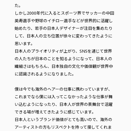
た。
しかし2000年代に入るとスポーツ界でサッカーの中田
英寿選手や野球のイチロー選手などが世界的に活躍し
始めたり、若手の日本人デザイナーが注目を集めたり
して、日本人の立ち位置が徐々に変わってきたように
思います。
日本人のプライオリティが上がり、SNSを通じて世界
の人たちが日本のことを知るようになって、日本人の
繊細さはもちろん、日本独自の文化や価値観が世界中
に認識されるようになりました。
僕は今でも海外のヘアーの仕事に携わっていますが、
これまでなら僕には入ってこなかったような仕事が舞
い込むようになったり、日本人が世界の表舞台で活躍
できる場が増えてきたように感じています。
日本人というブランド価値がとても高いので、海外の
アーティストの方もリスペクトを持って接してくれま