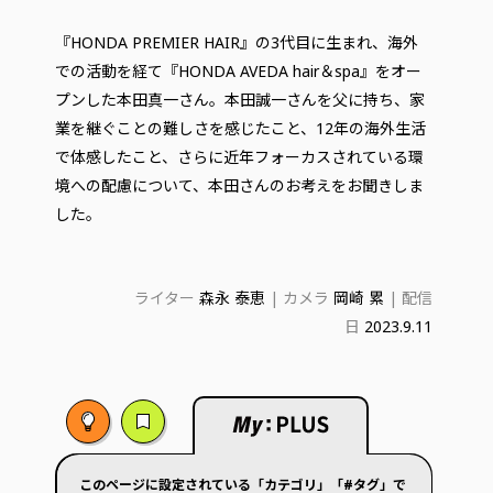
『HONDA PREMIER HAIR』の3代目に生まれ、海外
での活動を経て『HONDA AVEDA hair＆spa』をオー
プンした本田真一さん。本田誠一さんを父に持ち、家
業を継ぐことの難しさを感じたこと、12年の海外生活
で体感したこと、さらに近年フォーカスされている環
境への配慮について、本田さんのお考えをお聞きしま
した。
ライター
森永 泰恵
| カメラ
岡崎 累
| 配信
日
2023.9.11
このページに設定されている「カテゴリ」「#タグ」で