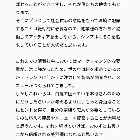
ばせることができますし、それが僕たちの使命でもあ
ります。
そこにプラスして社会貢献の意識をもって環境に配慮
することは絶対的に必要なので、他業種の方たちと協
働してアイディアを出しながら、シンプルにそこを追
求していくことが大切だと思います。
これまでの消費社会においてはマーケティング的な要
素が非常に強かったため、世の中は何を求めているの
か？トレンドは何か？に注力して製品が開発され、メ
ニューがつくられてきました。
しかしこれからは、白髪で困っているお母さんのため
にどうしたらいいか考えるように、もっと身近なこと
にヒントを得て、自分の家族や恋人が必要としている
ものに応える製品やメニューを提案することが大事だ
と思うんです。それを続けていけば、おのずとお客さ
まから信頼される美容師になれると思います。