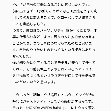
やかさが自分の武器になることに気づいたんです。
前に出すぎず、1歩引くことができる国民性をうまく利
用して強みに変えることで、グローバルで活躍できる
ことを実感しました。
つまり、僕自身のパーソナリティ=気が利くことや、丁
寧な仕事ぶりなどによって周りの人に安心感を与える
ことができ、次の仕事につなげられたのだと思いま
す。自分のやりたいものをつくるという概念はありま
せんでした。
僕が細やかにケアすることでモデルが安心して任せて
くれて、その延長線上で求められているヘアスタイル
を見極めてつくるというやり方を評価して僕を選んで
いただいていたと思います。
そういった「調和」や「循環」というマインドが今の
時代にジャストフィットしている感じがするんです。
それを 『HONDA AVEDA hair&spa』にもうまく落と