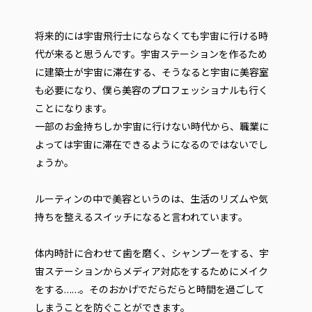
将来的には宇宙飛行士にならなくても宇宙に行ける時
代が来ると思うんです。宇宙ステーションを作るため
に建築士が宇宙に滞在する、そうなると宇宙に美容室
も必要になり、僕ら美容のプロフェッショナルも行く
ことになります。
一部のお金持ちしか宇宙に行けない時代から、職業に
よっては宇宙に滞在できるようになるのではないでし
ょうか。
ルーティンの中で美容というのは、生活のリズムや気
持ちを整えるスイッチになると言われています。
体内時計に合わせて歯を磨く、シャンプーをする、宇
宙ステーションからメディア対応をするためにメイク
をする……。そのおかげでだらだらと時間を過ごして
しまうことを防ぐことができます。