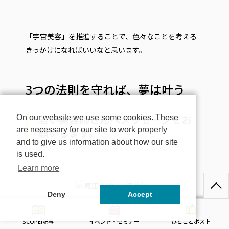
「宇宙美容」を推進することで、色々なことを考える
きっかけになればいいなと思います。
3つの法則を守れば、夢は叶う
若い美容師さんへメッセージをお
On our website we use some cookies. These
are necessary for our site to work properly
願いします。
and to give us information about how our site
is used.
Learn more
Deny
Accept
SCOPE!記事
イベント・セミナー
ひとことポスト
僕はいつもセミナーで最後に必ず「夢を叶える方法」