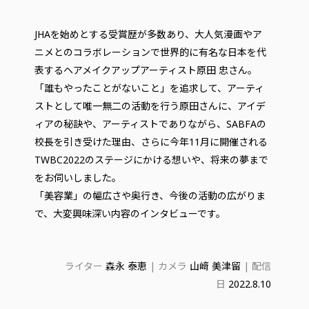
JHAを始めとする受賞歴が多数あり、大人気漫画やア
ニメとのコラボレーションで世界的に有名な日本を代
表するヘアメイクアップアーティスト原田 忠さん。
「誰もやったことがないこと」を追求して、アーティ
ストとして唯一無二の活動を行う原田さんに、アイデ
ィアの秘訣や、アーティストでありながら、SABFAの
校長を引き受けた理由、さらに今年11月に開催される
TWBC2022のステージにかける想いや、将来の夢まで
をお伺いしました。
「美容業」の幅広さや奥行き、今後の活動の広がりま
で、大変興味深い内容のインタビューです。
ライター
森永 泰恵
| カメラ
山﨑 美津留
| 配信
日
2022.8.10