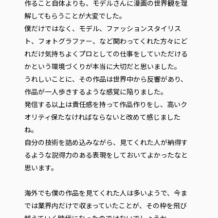
作ること自体よりも、モデルさんに漫画の世界観を理
解してもらうことが大変でした。
僕だけではなく、モデル、ファッションスタイリス
ト、フォトグラファー、など関わってくれた方々にど
れだけ気持ちよくプロとしての仕事をしていただける
かという環境づくりが本当に大切だと思いました。
うれしいことに、その作品は世界中から反響があり、
作品が一人歩きするような感覚に陥りました。
発信する以上は責任感を持って作品作りをし、高いク
オリティ保たなければならないと改めて感じました
ね。
自分の技術を詰め込みながら、見てくれた人が納得す
るような説得力のある表現をしておいてよかったなと
思います。
海外でも僕の作品を見てくれた人は多いようで、今ま
では業界内だけで収まっていたことが、その枠を飛び