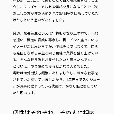
いわば「二刀流」に挑むことで自分も成長するでしょ
うし、プレイヤーでもある僕が校長になることで、次
の世代の方が僕の活動を見てSABFAを目指していただ
けたらという思いがありました。
普通、校長先生といえば年齢もかなり上の方で、一線
を退いて後進の育成に専念し、机にドンと座っている
イメージだと思いますが、僕はそうではなくて、自ら
も発信しながら学生と同じ目線で業界を盛り上げてい
る、そんな校長像をお見せしたいと思ったんです。
とはいえ、やり始めてみるとかなり大変でした。
当時は海外出張も頻繁にありましたし、様々な仕事を
させていただいていましたから、1年先までスケジュー
ルが見事に埋まっている状態で、かなり無理をしてい
たと思います。
個性はそれぞれ。その人に相応