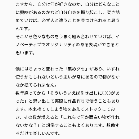
ますから、自分は何が好きなのか、自分はどんなこと
に興味があるのかなど自分自身を掘り起こし、突き詰
めていけば、必ず人と違うことを見つけられると思う
んです。
そこから色々なものをうまく組み合わせていけば、イ
ノベーティブでオリジナリティのある表現ができると
思います。
僕にはちょっと変わった「集めグセ」があり、いずれ
使うかもしれないという思いが常にあるので物がなか
なか捨てられません。
数年経ってから「そういういえば引き出しに○○があ
った」と思い出して実際に作品作りで使うこともあり
ます。本来捨ててしまう物をあえてストックしてお
き、その数が増えると「これらで何か面白い物が作れ
ないかな？」と想像することもよくあります。想像す
るだけで楽しいんです。