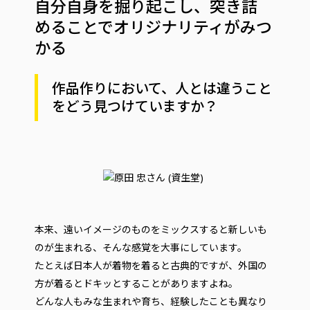
自分自身を掘り起こし、突き詰
めることでオリジナリティがみつ
かる
作品作りにおいて、人とは違うこと
をどう見つけていますか？
本来、遠いイメージのものをミックスすると新しいも
のが生まれる、そんな感覚を大事にしています。
たとえば日本人が着物を着ると古典的ですが、外国の
方が着るとドキッとすることがありますよね。
どんな人もみな生まれや育ち、経験したことも異なり