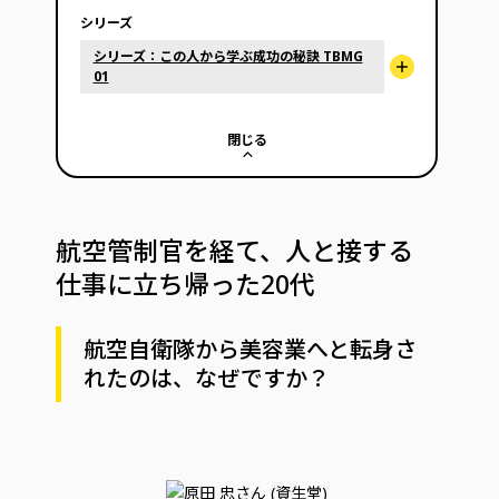
シリーズ
シリーズ：この人から学ぶ成功の秘訣 TBMG
01
閉じる
航空管制官を経て、人と接する
仕事に立ち帰った20代
航空自衛隊から美容業へと転身さ
れたのは、なぜですか？