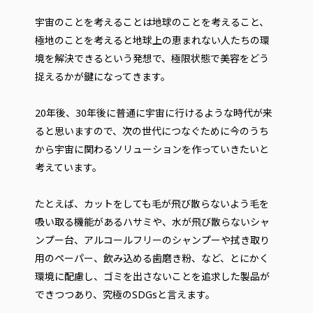
宇宙のことを考えることは地球のことを考えること、
極地のことを考えると地球上の恵まれない人たちの環
境を解決できるという発想で、極限状態で美容をどう
捉えるかが鍵になってきます。
20年後、30年後に普通に宇宙に行けるような時代が来
ると思いますので、次の世代につなぐために今のうち
から宇宙に関わるソリューションを作っていきたいと
考えています。
たとえば、カットをしても毛が飛び散らないよう毛を
吸い取る機能があるハサミや、水が飛び散らないシャ
ンプー台、アルコールフリーのシャンプーや拭き取り
用のペーパー、飲み込める歯磨き粉、など、とにかく
環境に配慮し、ゴミを出さないことを追求した製品が
できつつあり、究極のSDGsと言えます。