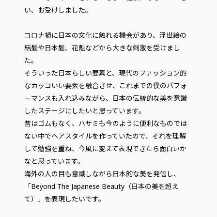
い、お受けしました。
コロナ禍に日本の文化に触れる機会があり、浮世絵の
結髪や日本髪、花魁などから大きな刺激を受けまし
た。
そういった日本らしい要素と、現代のファッション的
なカッコいい要素を融合させ、これまでの僕のパフォ
ーマンスも入れ込みながら、日本の伝統的な美を意識
したステージにしたいと思っています。
昔はゴムもなく、ハサミも今のように便利なものでは
ない中でヘアスタイルを作っていたので、それを理解
して勉強を重ね、今風に変えて表現できたら面白いか
なと思っています。
海外の人の目も意識しながら日本的な美を発信し、
「Beyond The Japanese Beauty（日本の美を超え
て）」を表現したいです。