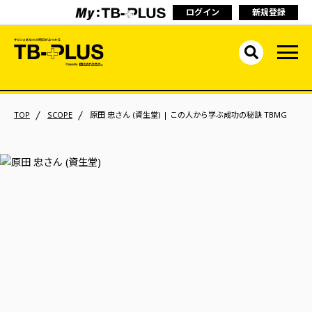
ログイン
新規登録
TOP
SCOPE
原田 忠さん (資生堂) | この人から学ぶ成功の秘訣 TBMG