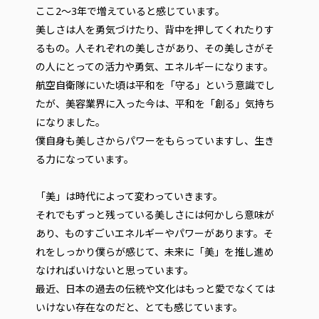
ここ2～3年で増えていると感じています。
美しさは人を勇気づけたり、背中を押してくれたりす
るもの。人それぞれの美しさがあり、その美しさがそ
の人にとっての活力や勇気、エネルギーになります。
航空自衛隊にいた頃は平和を「守る」という意識でし
たが、美容業界に入った今は、平和を「創る」気持ち
になりました。
僕自身も美しさからパワーをもらっていますし、生き
る力になっています。
「美」は時代によって変わっていきます。
それでもずっと残っている美しさには何かしら意味が
あり、ものすごいエネルギーやパワーがあります。そ
れをしっかり僕らが感じて、未来に「美」を推し進め
なければいけないと思っています。
最近、日本の過去の伝統や文化はもっと愛でなくては
いけない存在なのだと、とても感じています。