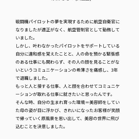
戦闘機パイロットの夢を実現するために航空自衛官に
なりましたが適正がなく、航空管制官として勤務して
いました。
しかし、叶わなかったパイロットをサポートしている
自分に違和感を覚えたことと、人の命を預かる緊張感
のある仕事にも関わらず、その人の顔を見ることがな
いというコミュニケーションの希薄さを痛感し、3年
で退職しました。
もっと人と接する仕事、人と顔を合わせてコミュニケ
ーションが取れる仕事に就きたいと思ったんです。
そんな時、自分の生まれ育った環境＝美容師をしてい
た母の姿が目に浮かび、きれいになったお客様が笑顔
で帰っていく原風景を思い出して、美容の世界に飛び
込むことを決意しました。