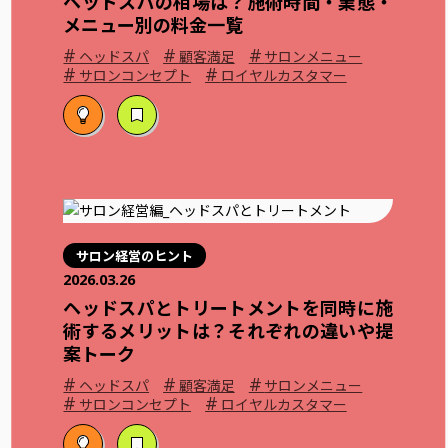
ヘッドスパの相場は？施術時間・業態・
メニュー別の料金一覧
#
#
#
ヘッドスパ
顧客満足
サロンメニュー
#
#
サロンコンセプト
ロイヤルカスタマー
サロン経営のヒント
2026.03.26
ヘッドスパとトリートメントを同時に施
術するメリットは？それぞれの違いや提
案トーク
#
#
#
ヘッドスパ
顧客満足
サロンメニュー
#
#
サロンコンセプト
ロイヤルカスタマー