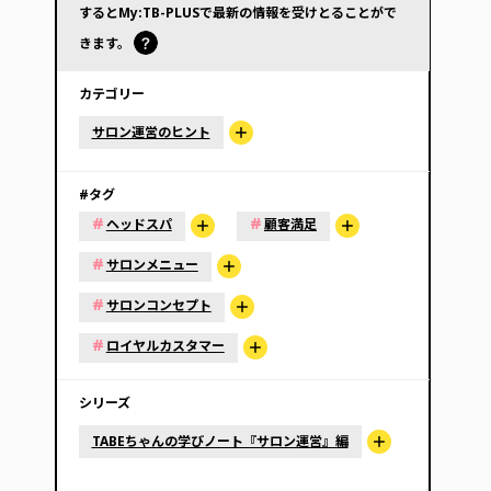
するとMy:TB-PLUSで最新の情報を受けとることがで
きます。
カテゴリー
サロン運営のヒント
#タグ
#
#
ヘッドスパ
顧客満足
#
サロンメニュー
#
サロンコンセプト
#
ロイヤルカスタマー
シリーズ
TABEちゃんの学びノート『サロン運営』編