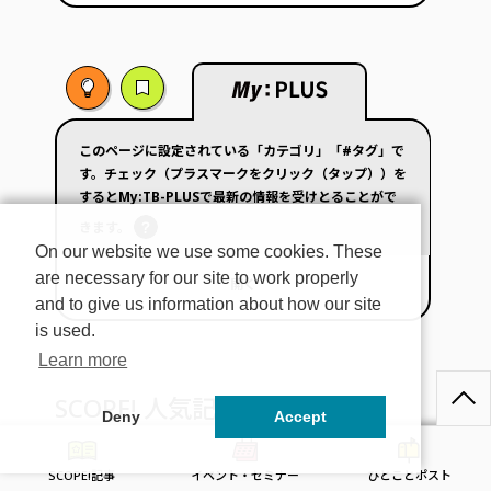
このページに設定されている「カテゴリ」「#タグ」で
す。チェック（プラスマークをクリック（タップ））を
するとMy:TB-PLUSで最新の情報を受けとることがで
きます。
On our website we use some cookies. These
are necessary for our site to work properly
開く
and to give us information about how our site
is used.
Learn more
SCOPE! 人気記事ランキング
Deny
Accept
SCOPE!記事
イベント・セミナー
ひとことポスト