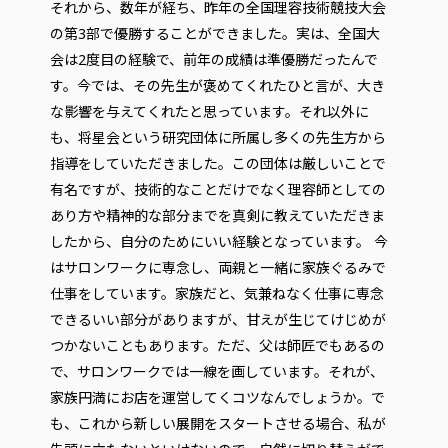
それから、数年が経ち、昨年の全国理容技術競技大会
の第3部で優勝することができました。実は、全国大
会は2度目の経験で、前年の成績は準優勝だったんで
す。今では、その先生が褒めてくれたひと言が、大き
な影響を与えてくれたと思っています。それ以外に
も、将星会という研究団体に所属し多くの先生方から
指導をしていただきました。この団体は厳しいことで
有名ですが、技術的なことだけでなく理容師としての
あり方や精神的な部分までを真剣に教えていただきま
したから、自分のためにいい経験となっています。 今
はサロンワークに専念し、両親と一緒に家族ぐるみで
仕事をしています。家族だと、気兼ねなく仕事に専念
できるいい部分がありますが、甘えが生じてけじめが
つかないこともあります。ただ、父は師匠でもあるの
で、サロンワークでは一線を画しています。それが、
家族円満にお店を運営してくコツなんでしょうか。で
も、これから新しい展開をスタートさせる場合、私が