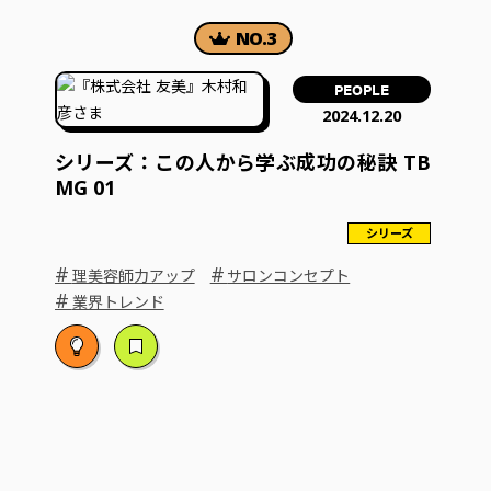
PEOPLE
2024.12.20
シリーズ：この人から学ぶ成功の秘訣 TB
MG 01
シリーズ
#
#
理美容師力アップ
サロンコンセプト
#
業界トレンド