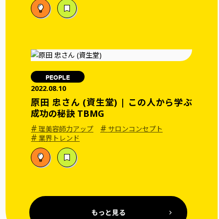
PEOPLE
2022.08.10
原田 忠さん (資生堂) | この人から学ぶ
成功の秘訣 TBMG
#
#
理美容師力アップ
サロンコンセプト
#
業界トレンド
もっと見る