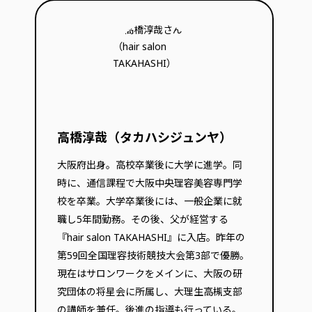
高橋淳哉（タカハシジュンヤ）
大阪府出身。高校卒業後に大学に進学。同
時に、通信課程で大阪中央理容美容専門学
校を卒業。大学卒業後には、一般企業に就
職し5年間勤務。その後、父が経営する
『hair salon TAKAHASHI』に入店。昨年の
第59回全国理容技術競技大会第3部で優勝。
現在はサロンワークをメインに、大阪の研
究団体の将星会に所属し、大理生高槻支部
の講師を兼任。後進の指導も行っている。