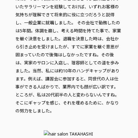
いたサラリーマンを経験しておけば、いずれお客様の
気持ちが理解できて将来的に役に立つだろうと説得
し、一般企業に就職しました。 その会社で勤務したの
は5年間。体調を崩し、考える時間を持てた事で、家業
を継ぐ決意をしました。退職を決意した時は、会社か
ら引き止めを受けましたが、すでに家業を継ぐ意思が
固まっていたので後悔はしなかったですね。その後
は、実家のサロンに入店し、理容師としての道を歩み
ました。当然、私には約10年のハンデキャップがあり
ます。例えば、講習会に参加すると、同世代の人は仕
事ができる人ばかりで、業界内でも顔が広い訳です。
ところが、私は20代前半の人と変わらないんですね。
そこにギャップを感じ、それを埋めるために、かなり
の努力をしました。