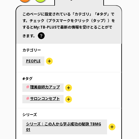
このページに設定されている「カテゴリ」「#タグ」で
す。チェック（プラスマークをクリック（タップ））を
するとMy:TB-PLUSで最新の情報を受けとることがで
きます。
カテゴリー
PEOPLE
#タグ
#
理美容師力アップ
#
サロンコンセプト
シリーズ
シリーズ：この人から学ぶ成功の秘訣 TBMG
01