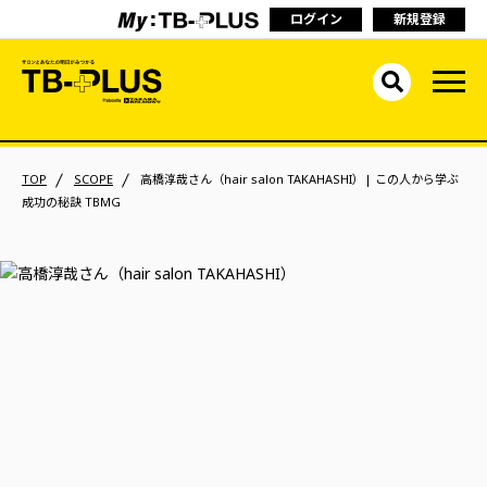
ログイン
新規登録
TOP
SCOPE
高橋淳哉さん（hair salon TAKAHASHI）| この人から学ぶ
成功の秘訣 TBMG