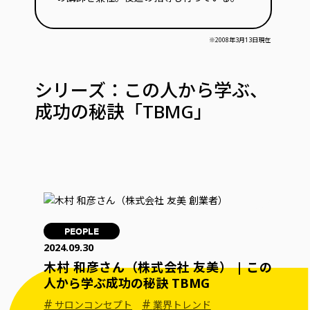
※2008年3月13日現在
シリーズ：この人から学ぶ、
成功の秘訣「TBMG」
PEOPLE
2024.09.30
木村 和彦さん（株式会社 友美） | この
人から学ぶ成功の秘訣 TBMG
#
#
サロンコンセプト
業界トレンド