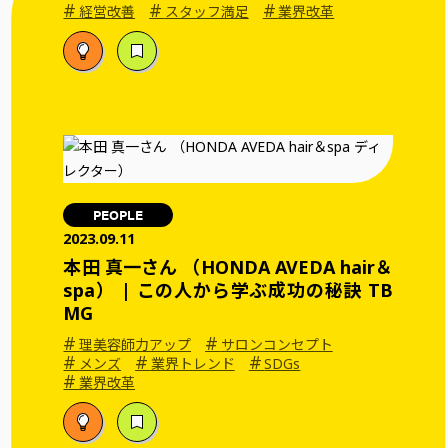
#
#
#
経営改善
スタッフ満足
業界改革
PEOPLE
2023.09.11
本田 真一さん （HONDA AVEDA hair＆
spa） | この人から学ぶ成功の秘訣 TB
MG
#
#
理美容師力アップ
サロンコンセプト
#
#
#
メンズ
業界トレンド
SDGs
#
業界改革