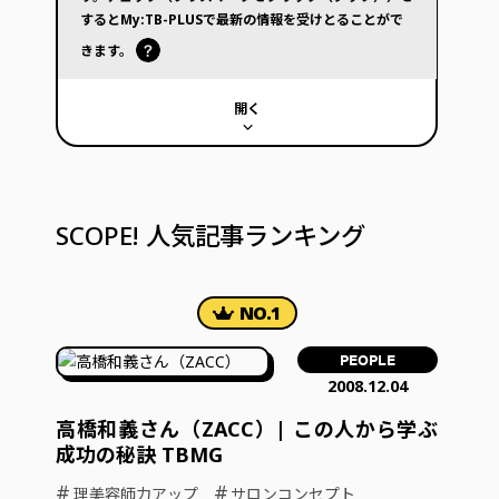
するとMy:TB-PLUSで最新の情報を受けとることがで
きます。
開く
SCOPE! 人気記事ランキング
PEOPLE
2008.12.04
高橋和義さん（ZACC）| この人から学ぶ
成功の秘訣 TBMG
#
#
理美容師力アップ
サロンコンセプト