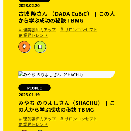
2023.02.20
古城 隆さん （DADA CuBiC） | この人
から学ぶ成功の秘訣 TBMG
#
#
理美容師力アップ
サロンコンセプト
#
業界トレンド
PEOPLE
2023.01.19
みやち のりよしさん（SHACHU） | こ
の人から学ぶ成功の秘訣 TBMG
#
#
理美容師力アップ
サロンコンセプト
#
業界トレンド