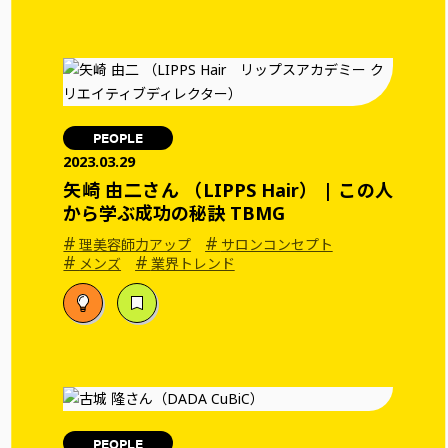
PEOPLE
2023.03.29
矢崎 由二さん （LIPPS Hair） | この人
から学ぶ成功の秘訣 TBMG
#
#
理美容師力アップ
サロンコンセプト
#
#
メンズ
業界トレンド
PEOPLE