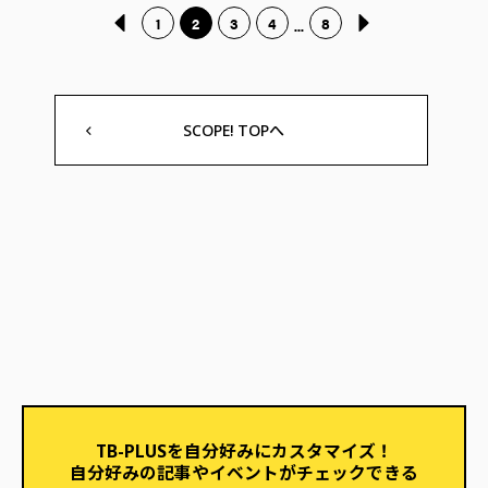
1
2
3
4
8
...
SCOPE! TOPへ
TB-PLUSを自分好みにカスタマイズ！
自分好みの記事やイベントがチェックできる