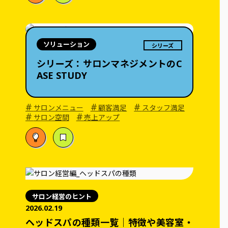
ソリューション
シリーズ
シリーズ：サロンマネジメントのC
ASE STUDY
#
#
#
サロンメニュー
顧客満足
スタッフ満足
#
#
サロン空間
売上アップ
サロン経営のヒント
2026.02.19
ヘッドスパの種類一覧｜特徴や美容室・