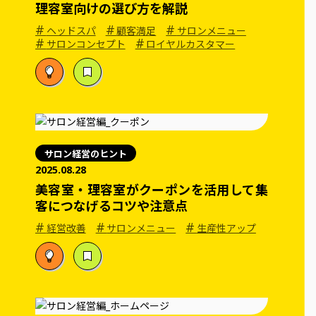
理容室向けの選び方を解説
#
#
#
ヘッドスパ
顧客満足
サロンメニュー
#
#
サロンコンセプト
ロイヤルカスタマー
サロン経営のヒント
2025.08.28
美容室・理容室がクーポンを活用して集
客につなげるコツや注意点
#
#
#
経営改善
サロンメニュー
生産性アップ