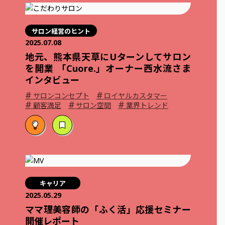
サロン経営のヒント
2025.07.08
地元、熊本県天草にUターンしてサロン
を開業 「Cuore.」オーナー西水流さま
インタビュー
#
#
サロンコンセプト
ロイヤルカスタマー
#
#
#
顧客満足
サロン空間
業界トレンド
キャリア
2025.05.29
ママ理美容師の「ふく活」応援セミナー
開催レポート