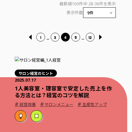
最新順
100件中 28-36件を表示
表示件数
1
3
4
5
12
...
...
サロン経営のヒント
2025.07.17
1人美容室・理容室で安定した売上を作
る方法とは？経営のコツを解説
#
#
#
経営改善
サロンメニュー
生産性アップ