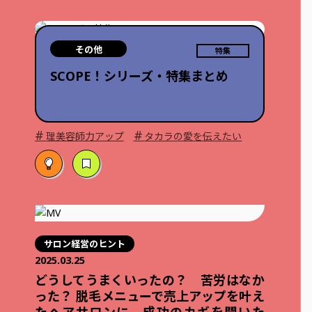
その他
特集
SCOPE！シリーズ・特集まとめ
#
#
理美容師力アップ
タカラの愛を伝えたい
サロン経営のヒント
2025.03.25
どうしてうまくいったの？ 苦労はなか
った？ 脱毛メニューで売上アップを叶え
たヘアサロンに、成功のカギを聞いた