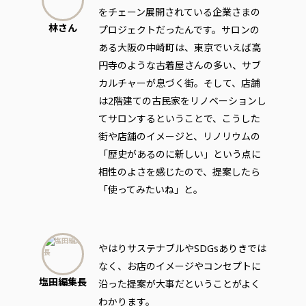
をチェーン展開されている企業さまの
林さん
プロジェクトだったんです。サロンの
ある大阪の中崎町は、東京でいえば高
円寺のような古着屋さんの多い、サブ
カルチャーが息づく街。そして、店舗
は2階建ての古民家をリノベーションし
てサロンするということで、こうした
街や店舗のイメージと、リノリウムの
「歴史があるのに新しい」という点に
相性のよさを感じたので、提案したら
「使ってみたいね」と。
やはりサステナブルやSDGsありきでは
なく、お店のイメージやコンセプトに
塩田編集長
沿った提案が大事だということがよく
わかります。