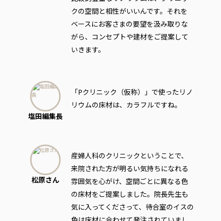
クの空間と相性がいいんです。それを
ベースにお客さまの要望を汲み取りな
がら、コンセプトや建材をご提案して
いきます。
「Pクリニック（仮称）」で使ったリノ
リウムの床材は、カラフルですね。
塩田編集長
産婦人科のクリニックということで、
来院された方が明るい気持ちになれる
松原さん
雰囲気を心がけ、空間ごとに異なる色
の床材をご提案しました。院長先生も
気に入ってくださって、待合室のイスの
色は床材に合わせて発注されていまし