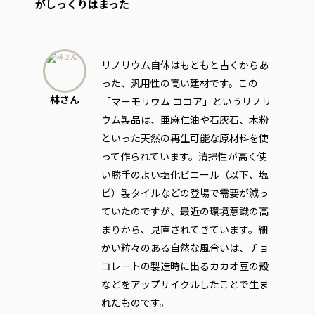
がしっくりはまった
リノリウム自体はもともと古くからあ
った、汎用性の高い建材です。この
林さん
「マーモリウム ココア」というリノリ
ウム製品は、亜麻仁油や石灰石、木粉
といった天然の再生可能な原材料を使
って作られています。清掃性が高く使
い勝手のよい塩化ビニール（以下、塩
ビ）製タイルなどの登場で需要が減っ
ていたのですが、最近の環境意識の高
まりから、見直されてきています。細
かい粒々のある自然な風合いは、チョ
コレートの製造時に出るカカオ豆の殻
などをアップサイクルしたことで生ま
れたものです。