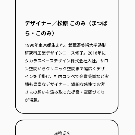
デザイナー／松原 このみ（まつば
ら・このみ）
1990年東京都生まれ。武蔵野美術大学造形
研究科工業デザインコース修了。2016年に
タカラスペースデザイン株式会社入社。サロ
ン空間からクリニック空間まで幅広くデザ
インを手掛け、社内コンペで金賞受賞など実
績も豊富なデザイナー。繊細な感性でお客
さまの想いを汲み取った提案・空間づくり
が得意。