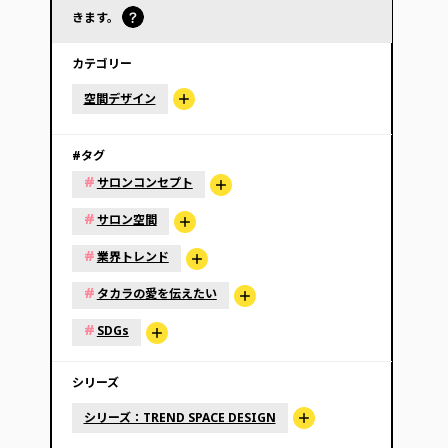
きます。
カテゴリー
空間デザイン
#タグ
#
サロンコンセプト
#
サロン空間
#
業界トレンド
#
タカラの愛を伝えたい
#
SDGs
シリーズ
シリーズ：TREND SPACE DESIGN