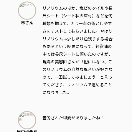
リノリウムのほか、塩ビのタイルや長
尺シート（シート状の床材）などを何
林さん
種類も揃えて、カラー剤の落としやす
さをテストしてもらいました。やはり
リノリウムは少しだけ色残りする場合
もあるという結果になって、経営陣の
中では長尺シートに傾いたのですが、
現場の美容師さんが「他にはない、こ
のリノリウムの自然な風合いが好きな
ので、一回試してみましょう」と言っ
てくださり、リノリウムで進めること
になりました。
苦労された甲斐がありましたね！