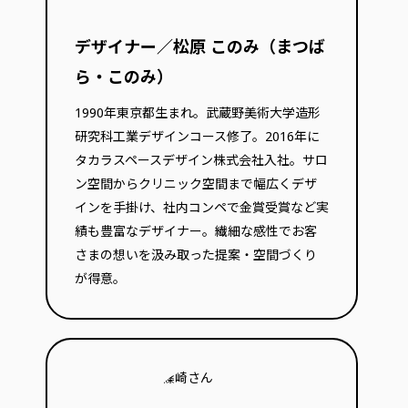
デザイナー／松原 このみ（まつば
ら・このみ）
1990年東京都生まれ。武蔵野美術大学造形
研究科工業デザインコース修了。2016年に
タカラスペースデザイン株式会社入社。サロ
ン空間からクリニック空間まで幅広くデザ
インを手掛け、社内コンペで金賞受賞など実
績も豊富なデザイナー。繊細な感性でお客
さまの想いを汲み取った提案・空間づくり
が得意。