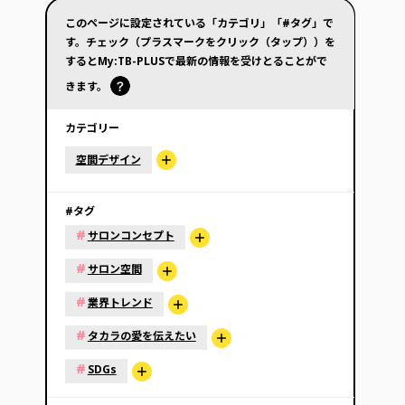
このページに設定されている「カテゴリ」「#タグ」で
す。チェック（プラスマークをクリック（タップ））を
するとMy:TB-PLUSで最新の情報を受けとることがで
きます。
カテゴリー
空間デザイン
#タグ
#
サロンコンセプト
#
サロン空間
#
業界トレンド
#
タカラの愛を伝えたい
#
SDGs