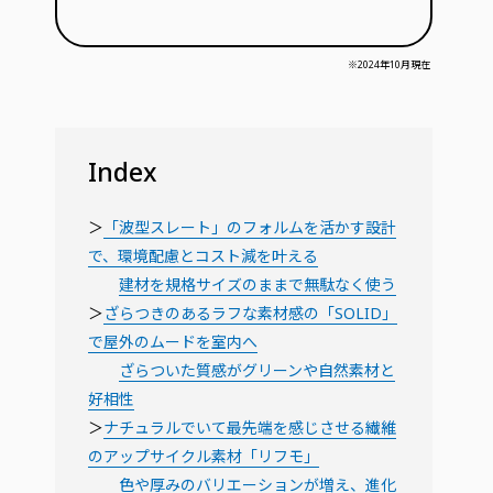
※2024年10月現在
Index
＞
「波型スレート」のフォルムを活かす設計
で、環境配慮とコスト減を叶える
建材を規格サイズのままで無駄なく使う
＞
ざらつきのあるラフな素材感の「SOLID」
で屋外のムードを室内へ
ざらついた質感がグリーンや自然素材と
好相性
＞
ナチュラルでいて最先端を感じさせる繊維
のアップサイクル素材「リフモ」
色や厚みのバリエーションが増え、進化