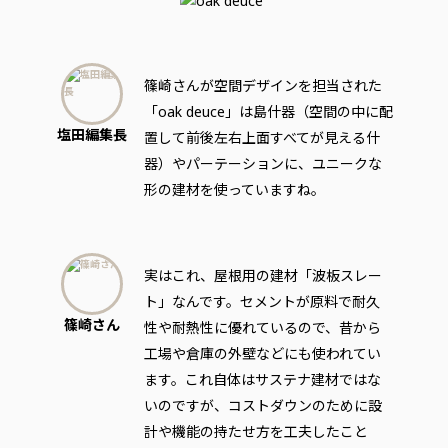
篠崎さんが空間デザインを担当された
「oak deuce」は島什器（空間の中に配
塩田編集長
置して前後左右上面すべてが見える什
器）やパーテーションに、ユニークな
形の建材を使っていますね。
実はこれ、屋根用の建材「波板スレー
ト」なんです。セメントが原料で耐久
篠崎さん
性や耐熱性に優れているので、昔から
工場や倉庫の外壁などにも使われてい
ます。これ自体はサステナ建材ではな
いのですが、コストダウンのために設
計や機能の持たせ方を工夫したこと