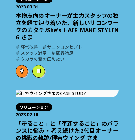
2023.03.31
本物志向のオーナーが主力スタッフの独
立を経て辿り着いた、新しいサロンワー
クのカタチ/She's HAIR MAKE STYLIN
G さま
#
#
経営改善
サロンコンセプト
#
#
スタッフ満足
顧客満足
#
タカラの愛を伝えたい
ソリューション
2023.02.10
「守ること」と「革新すること」のバラ
ンスに悩み・考え続けた2代目オーナー
の挑戦の軌跡/理容ウイング さま