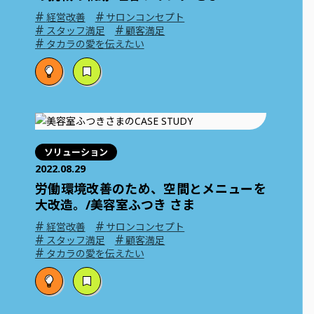
#
#
経営改善
サロンコンセプト
#
#
スタッフ満足
顧客満足
#
タカラの愛を伝えたい
ソリューション
2022.08.29
労働環境改善のため、空間とメニューを
大改造。/美容室ふつき さま
#
#
経営改善
サロンコンセプト
#
#
スタッフ満足
顧客満足
#
タカラの愛を伝えたい