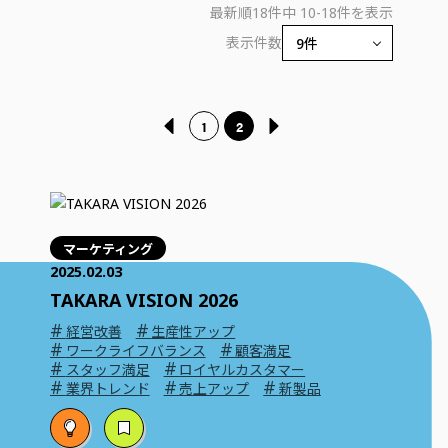
最新順
18件中 10-18件を表示
表示件数
1
2
マーケティング
2025.02.03
TAKARA VISION 2026
#
#
経営改善
生産性アップ
#
#
ワークライフバランス
顧客満足
#
#
スタッフ満足
ロイヤルカスタマー
#
#
#
業界トレンド
売上アップ
新製品