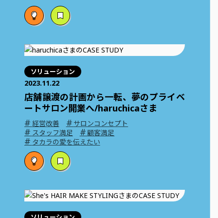
ソリューション
2023.11.22
店舗譲渡の計画から一転、夢のプライベ
ートサロン開業へ/haruchicaさま
#
#
経営改善
サロンコンセプト
#
#
スタッフ満足
顧客満足
#
タカラの愛を伝えたい
ソリューション