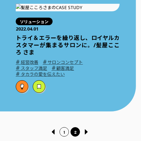
ソリューション
2022.04.01
トライ＆エラーを繰り返し、ロイヤルカ
スタマーが集まるサロンに。/髪屋ここ
ろ さま
#
#
経営改善
サロンコンセプト
#
#
スタッフ満足
顧客満足
#
タカラの愛を伝えたい
1
2