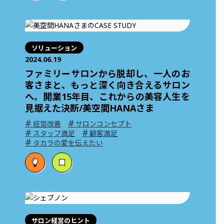
ソリューション
2024.06.19
ファミリーサロンから脱却し、一人のお
客さまと、もっと深く向き合えるサロン
へ。開業15年目、これからの美容人生を
見据えた決断/美空間HANAさま
#
#
経営改善
サロンコンセプト
#
#
スタッフ満足
顧客満足
#
タカラの愛を伝えたい
サロン経営のヒント