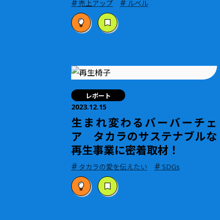
#
#
売上アップ
ルベル
レポート
2023.12.15
生まれ変わるバーバーチェ
ア タカラのサステナブルな
再生事業に密着取材！
#
#
タカラの愛を伝えたい
SDGs