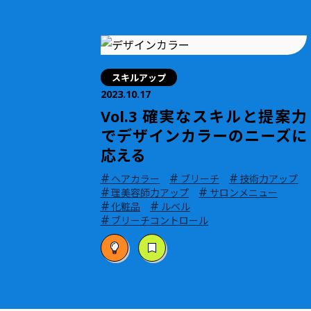
スキルアップ
2023.10.17
Vol.3 確実なスキルと提案力
でデザインカラーのニーズに
応える
#
#
#
ヘアカラー
ブリーチ
技術力アップ
#
#
理美容師力アップ
サロンメニュー
#
#
化粧品
ルベル
#
ブリーチコントロール