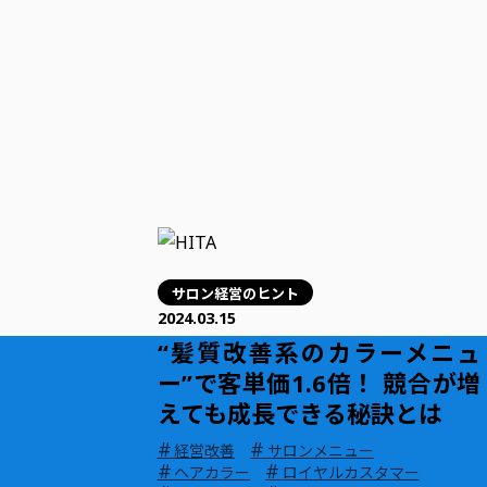
サロン経営のヒント
2024.03.15
“髪質改善系のカラーメニュ
ー”で客単価1.6倍！ 競合が増
えても成長できる秘訣とは
#
#
経営改善
サロンメニュー
#
#
ヘアカラー
ロイヤルカスタマー