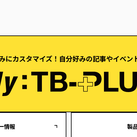
分好みにカスタマイズ！
自分好みの記事やイベン
ー情報
製