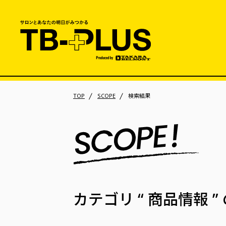
TOP
SCOPE
検索結果
カテゴリ
“ 商品情報 ”