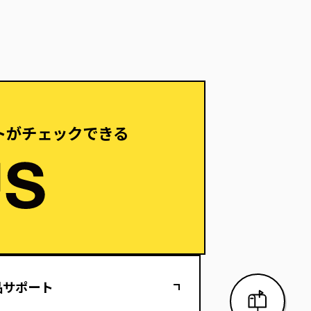
トがチェックできる
品サポート