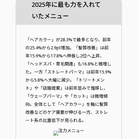
2025年に最も力を入れて
いたメニュー
「ヘアカラー」が28.3%で最多となり、前年
の25.4%から2.9pt増加。「髪質改善」は前
年15.9%から17.8%へ伸長し2位へ上昇、
「ヘッドスパ・育毛関連」も16.8%と微増し
た。一方「ストレートパーマ」は前年15.9%
から5.8%へ大幅に減少。「トリートメン
ト」や「店販提案」は前年並みで推移し、
「ウェーブパーマ」や「カット」は微増傾
向。全体として「ヘアカラー」を軸に髪質
改善などのケア需要が伸びる一方、ストレ
ート系の比重低下が見られる。