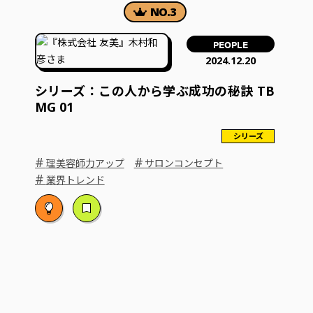
PEOPLE
2024.12.20
シリーズ：この人から学ぶ成功の秘訣 TB
MG 01
シリーズ
#
#
理美容師力アップ
サロンコンセプト
#
業界トレンド