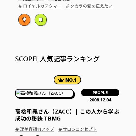
#
#
ロイヤルカスタマー
タカラの愛を伝えたい
SCOPE! 人気記事ランキング
PEOPLE
2008.12.04
高橋和義さん（ZACC）| この人から学ぶ
成功の秘訣 TBMG
#
#
理美容師力アップ
サロンコンセプト