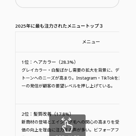
2025年に最も注力されたメニュートップ３
メニュー
1位：ヘアカラー（28.3%）
グレイカラー・白髪ぼかし需要の拡大を背景に、デザイン
トーンへのニーズが高まり。Instagram・TikTokを通じた
ーの発信が顧客の要望レベルを押し上げている。
2位：髪質改善（17.8%）
新商材の登場とエイジング毛への関心の高まりを受け、高
価の向上を理由に注力する声が多い。ビフォーアフターで効