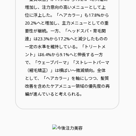
増加し、注力意向の高いメニューとして上
位に浮上した。「ヘアカラー」も17.8%から
20.2%へと増加し、主力メニューとしての重
要性が継続。一方、「ヘッドスパ・育毛関
連」は23.3%から17.2%へと減少したものの
一定の水準を維持している。「トリートメ
ント」は6.4%から9.1%へと伸長する一方
で、「ウェーブパーマ」「ストレートパーマ
（縮毛矯正）」は横ばい～微減傾向。全体
として、「ヘアカラー」を軸にしつつ、髪質
改善を含めたケアメニュー領域の優先度の再
編が進んでいると考えられる。