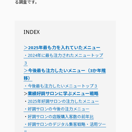
る調査です。
INDEX
＞
2025年最も力を入れていたメニュー
・2024年に最も注力されたメニュートップ
３
＞
今後最も注力したいメニュー（3か年推
移）
・今後最も注力したいメニュートップ３
業績好調サロンに学ぶメニュー戦略
＞
・
2025年好調サロンの注力したメニュー
・好調サロンの今後の注力メニュー
・
好調サロンの店販購入客数の前年比
・好調サロンのデジタル集客戦略・活用ツー
ル