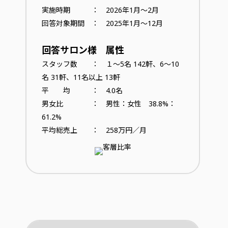
実施時期 ： 2026年1月～2月
回答対象期間 ： 2025年1月～12月
回答サロン様 属性
スタッフ数 ： １～5名 142軒、6～10
名 31軒、11名以上 13軒
平 均 ： 4.0名
男女比 ： 男性：女性 38.8%：
61.2%
平均総売上 ： 258万円／月