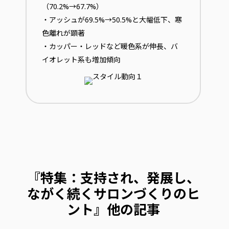
（70.2%→67.7%）
・アッシュが69.5%→50.5%と大幅低下、寒
色離れが顕著
・カッパー・レッドなど暖色系が伸長、バ
イオレット系も増加傾向
『特集：支持され、発展し、
ながく続くサロンづくりのヒ
ント』他の記事