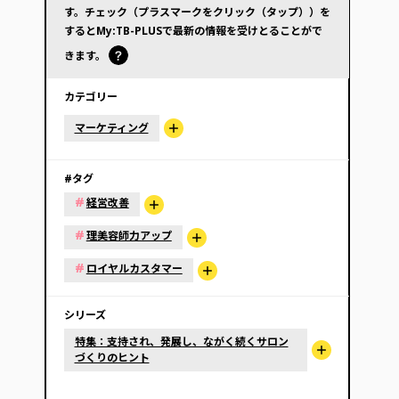
す。チェック（プラスマークをクリック（タップ））を
するとMy:TB-PLUSで最新の情報を受けとることがで
きます。
カテゴリー
マーケティング
#タグ
#
経営改善
#
理美容師力アップ
#
ロイヤルカスタマー
シリーズ
特集：支持され、発展し、ながく続くサロン
づくりのヒント