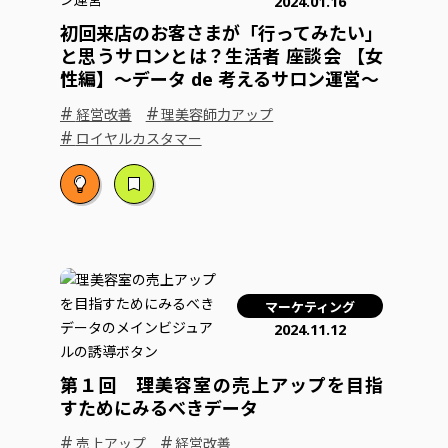
2024.01.16
初回来店のお客さまが「行ってみたい」
と思うサロンとは？生活者 座談会 【女
性編】～データ de 考えるサロン運営～
#
#
経営改善
理美容師力アップ
#
ロイヤルカスタマー
マーケティング
2024.11.12
第１回 理美容室の売上アップを目指
すためにみるべきデータ
#
#
売上アップ
経営改善