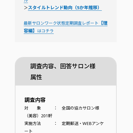
スタイルトレンド動向（5か年推移）
＞
【理
最新サロンワーク状態定期調査レポート
容編】
はコチラ
調査内容、回答サロン様
属性
調査内容
対 象 ： 全国の協カサロン様
（美容）201軒
実施方法 ： 定期郵送・WEBアンケ
ート