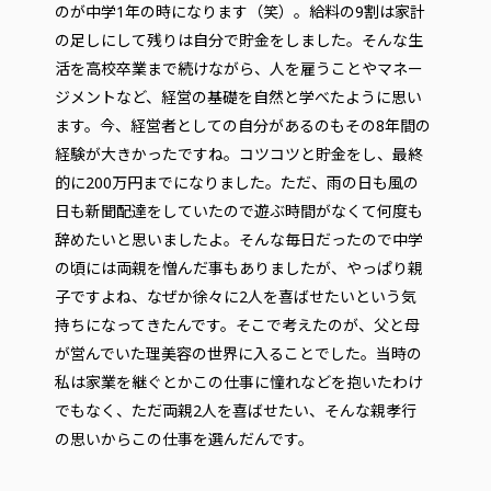
のが中学1年の時になります（笑）。給料の9割は家計
の足しにして残りは自分で貯金をしました。そんな生
活を高校卒業まで続けながら、人を雇うことやマネー
ジメントなど、経営の基礎を自然と学べたように思い
ます。今、経営者としての自分があるのもその8年間の
経験が大きかったですね。コツコツと貯金をし、最終
的に200万円までになりました。ただ、雨の日も風の
日も新聞配達をしていたので遊ぶ時間がなくて何度も
辞めたいと思いましたよ。そんな毎日だったので中学
の頃には両親を憎んだ事もありましたが、やっぱり親
子ですよね、なぜか徐々に2人を喜ばせたいという気
持ちになってきたんです。そこで考えたのが、父と母
が営んでいた理美容の世界に入ることでした。当時の
私は家業を継ぐとかこの仕事に憧れなどを抱いたわけ
でもなく、ただ両親2人を喜ばせたい、そんな親孝行
の思いからこの仕事を選んだんです。