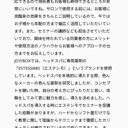
応できるので技術者もお客様も納得できるところが非
常にいいですね。サロンで使用する前には、お客様に
炭酸泉の効果をきちんとご説明しているので、今では
お子様から年配の方まで幅広く活用していただいてい
ます。また、セミナーの講師なども担当させていただ
いており、興味を持たれている同業者の方にメリット
や使用方法のノウハウからお客様へのアプローチの仕
方までをお伝えしています。
JOY/BOXでは、ヘッドスパに専用薬剤の
「ESTESSiMO（エステシモ）」というブランドを使用
しています。ヘッドスパを本格的に導入する際、色ん
なメーカーの色んな薬剤を研究しましたが、コンセプ
トを聞いた時、自分の考え方にぴったりだと思い、体
験をしてみて更に魅力を感じ、導入を決めました。ヘ
ッドスパを導入する時にエステシモでセミナーを受講
した経験がありますが、ハードからソフト面だけでな
く教育に関して理論からテクニックまで徹底したカリ
キュラムが確立されているので安心できました。ま