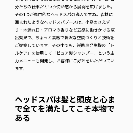
分たちの仕事だという使命感から展開を広げました。
その1つが専門的なヘッドスパの導入ですね。森林に
囲まれたようなヘッドスパブースは、小鳥のさえず
り・木漏れ日・アロマの香りなど五感に働きかける演
出効果で、ちょっと高級で贅沢な空間づくりと技術を
ご提案しています。その中でも、炭酸泉発生機の「ト
ルケア」を使用して「ピュア髪シャンプー」という主
力メニューも開発し、お客様にご好評をいただいてい
ます。
ヘッドスパは髪と頭皮と心ま
で全てを満たしてこそ本物で
ある