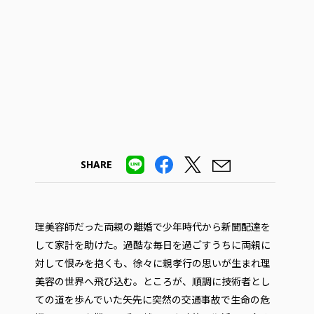
SHARE
理美容師だった両親の離婚で少年時代から新聞配達を
して家計を助けた。過酷な毎日を過ごすうちに両親に
対して恨みを抱くも、徐々に親孝行の思いが生まれ理
美容の世界へ飛び込む。ところが、順調に技術者とし
ての道を歩んでいた矢先に突然の交通事故で生命の危