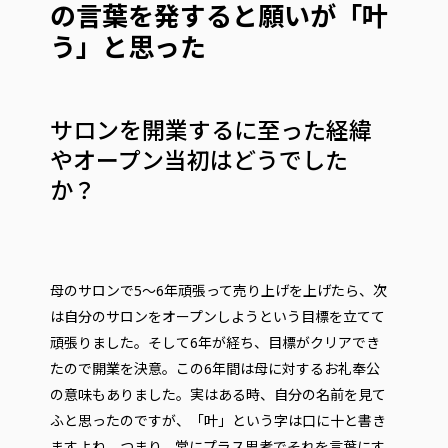
の言葉を発すると願いが「叶
う」と思った
サロンを開業するに至った経緯
やオープン当初はどうでした
か？
母のサロンで5～6年頑張って売り上げを上げたら、次
は自分のサロンをオープンしようという目標を立てて
頑張りました。そして6年が経ち、目標がクリアでき
たので開業を決意。この6年間は母に対するお礼奉公
の意味もありました。実はある時、自分の名前を見て
ふと思ったのですが、「叶」という字は口に十と書き
ますよね。つまり、常にプラス思考でそれを言葉にす