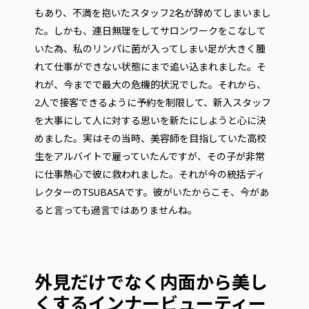
もあり、不満を抱いたスタッフ2名が辞めてしまいまし
た。しかも、連日無理をしてサロンワークをこなして
いた為、私のリンパに菌が入ってしまい足が大きく腫
れて仕事ができない状態にまで追い込まれました。そ
れが、今までで最大の危機的状況でした。それから、
2人で接客できるように予約を制限して、新入スタッフ
を大事にして人に対する思いを新たにしようと心に決
めました。実はその当時、美容師を目指していた高校
生をアルバイトで雇っていたんですが、その子が非常
に仕事熱心で彼に救われました。それが今の統括ディ
レクターのTSUBASAです。彼がいたからこそ、今があ
ると言っても過言ではありませんね。
外見だけでなく内面から美し
くするインナービューティー