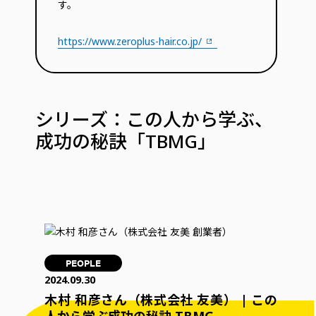
す。
https://www.zeroplus-hair.co.jp/
シリーズ：この人から学ぶ、
成功の秘訣「TBMG」
PEOPLE
2024.09.30
木村 和彦さん（株式会社 友美） | この
人から学ぶ成功の秘訣 TBMG