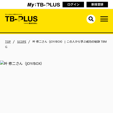
ログイン
新規登録
TOP
SCOPE
叶 修二さん（JOY/BOX）| この人から学ぶ成功の秘訣 TBM
G