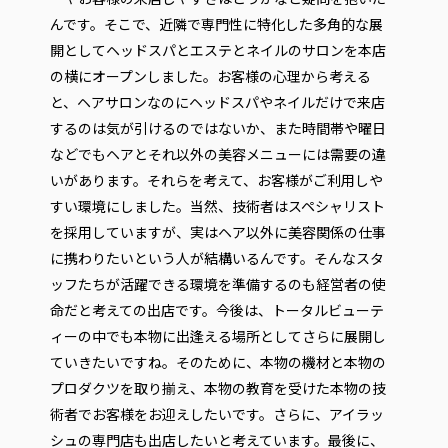
んです。そこで、近隣で専門性に特化した多角的な展
開としてヘッドスパとエステとネイルのサロンを本店
の横にオープンしました。お客様の心理から考える
と、ヘアサロンなのにヘッドスパやネイルだけで来店
するのは気が引けるのではないか、また時間帯や曜日
などでもヘアとそれ以外の美容メニューには需要の違
いがあります。それらを考えて、お客様がご利用しや
すい環境にしました。当然、技術者はスペシャリスト
を採用していますが、実はヘア以外に美容関係の仕事
に携わりたいという人が結構いるんです。そんなスタ
ッフたちが活躍できる環境を準備するのも経営者の使
命だと考えての出店です。今後は、トータルビューテ
ィーの中でも本物に出逢える場所としてさらに展開し
ていきたいですね。そのために、本物の機材と本物の
プロダクツを取り揃え、本物の教育を受けた本物の技
術者でお客様をお迎えしたいです。さらに、アイラッ
シュの専門店も出店したいと考えています。最後に、