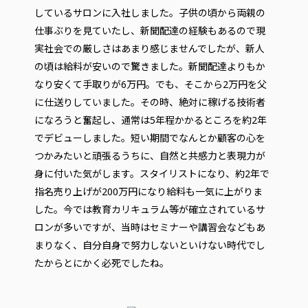
しているサロンに入社しました。子供の頃から両親の
仕事ぶりを見ていたし、新聞配達の経験もあるので現
実社会での厳しさはあまり感じませんでしたが、新人
の頃は給料が安いので驚きました。新聞配達よりもか
なり安くて手取りが6万円。でも、そこから2万円を父
に仕送りしていました。その時、絶対に稼げる技術者
になろうと奮起し、通常は5年程かかるところを約2年
でデビューしました。短い期間でなんとか顧客の心を
つかみたいと頑張るうちに、自然と共感力と表現力が
身に付いた気がします。スタイリストになり、約2年で
指名売り上げが200万円になり給料も一気に上がりま
した。今では教育カリキュラム等が確立されているサ
ロンが多いですが、当時はセミナーや講習会などもあ
まりなく、自分自身で努力しないといけない時代でし
たからとにかく必死でしたね。