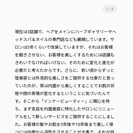
1
/
4
現在は3店舗で、ヘアをメインにハーブギャラリーやヘ
ッドスパ＆ネイルの専門店なども展開しています。サ
ロンは5年くらいで改装していますが、それはお客様
を飽きさせない、お客様を美しくするためには店舗も
きれいでなければいけない、そのために変化と進化が
必要だと考えたからです。さらに、若い頃からずっと
理美容とは外見的な美しさをご提供する仕事だと思っ
ていたのが、実は内面から美しくすることでお肌の状
態や顔の表情が変化するということに気づいたんで
す。そこから「インナービューティー」に関心を持
ち、まず支店を内面美容に特化したサロンにリニュー
アルをして新しいサービスをご提供することにしまし
た。お客様の髪やお肌を5年後や10年後まで美しく保
つには内面から活性化させることが大事で、それが自