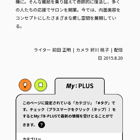
機に。そんな難局を乗り越えて奇跡的に復活し、多く
の人たちの応援でサロンを開業。今では、内面美容を
コンセプトにしたさまざまな癒し空間を展開してい
る。
ライター 前田 正明 | カメラ 好川 桃子 | 配信
日 2015.8.20
このページに設定されている「カテゴリ」「#タグ」で
す。チェック（プラスマークをクリック（タップ））を
するとMy:TB-PLUSで最新の情報を受けとることがで
きます。
カテゴリー