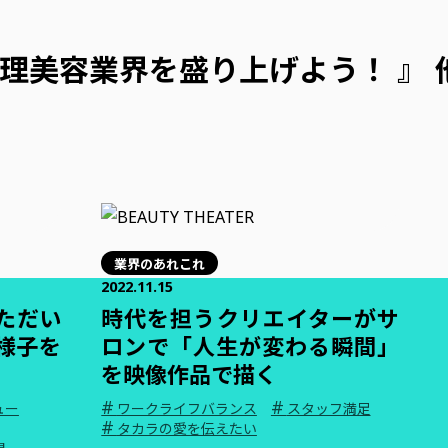
理美容業界を盛り上げよう！ 』 
業界のあれこれ
2022.11.15
いただい
時代を担うクリエイターがサ
の様子を
ロンで「人生が変わる瞬間」
を映像作品で描く
#
#
ュー
ワークライフバランス
スタッフ満足
#
タカラの愛を伝えたい