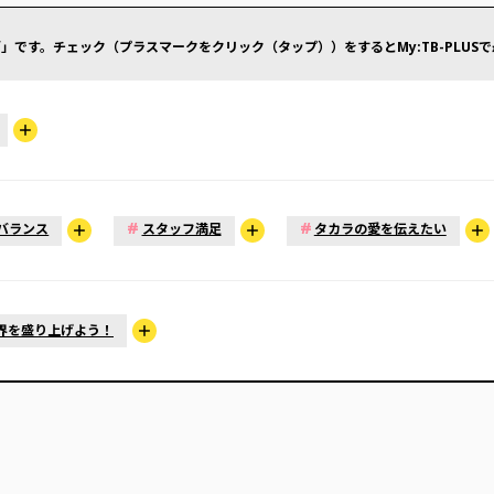
」です。チェック（プラスマークをクリック（タップ））をするとMy:TB-PLUS
#
#
バランス
スタッフ満足
タカラの愛を伝えたい
界を盛り上げよう！