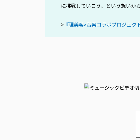
に挑戦していこう、という想いか
>
『理美容×音楽コラボプロジェクト “The 