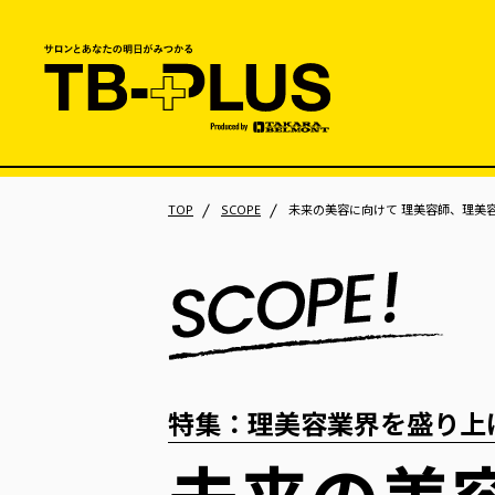
TOP
SCOPE
未来の美容に向けて 理美容師、理美
特集：理美容業界を盛り上