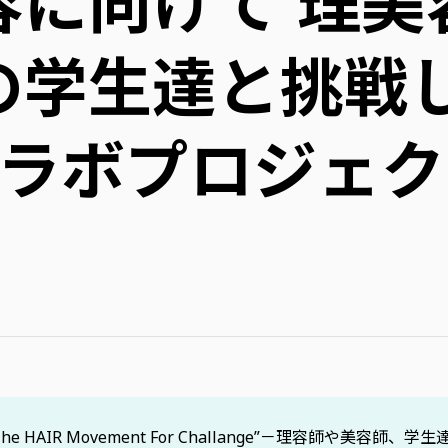
容に向けて 理美
の学生達と挑戦
コラボプロジェ
 HAIR Movement For Challange”－理容師や美容