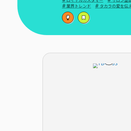
ロイヤルカスタマー
サロン空
#
#
業界トレンド
タカラの愛を伝