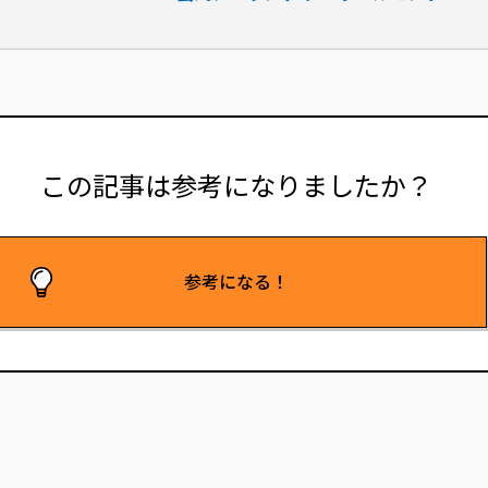
この記事は参考に
なりましたか？
参考になる！