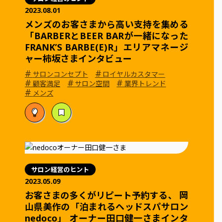
2023.08.01
メンズのお客さまから高い支持を集める
「BARBERとBEER BARが一緒になった
FRANK’S BARBE(E)R」エリアマネージ
ャー柿坂さまインタビュー
#
#
サロンコンセプト
ロイヤルカスタマー
#
#
#
顧客満足
サロン空間
業界トレンド
#
メンズ
サロン経営のヒント
2023.05.09
お客さまの多くがリピート予約する、 岡
⼭県美作の「泊まれるヘッドスパサロン
nedoco」 オーナー⽥⼝健⼀さまインタ