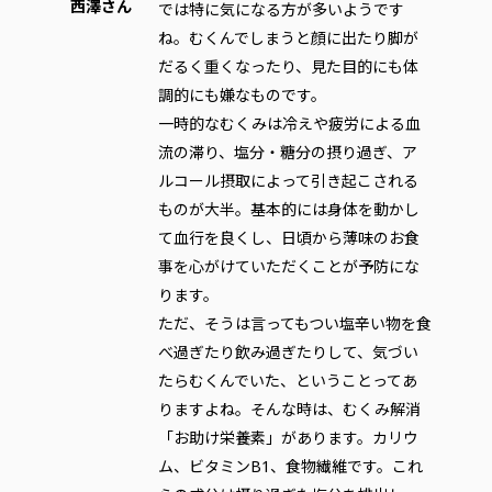
西澤さん
では特に気になる方が多いようです
ね。むくんでしまうと顔に出たり脚が
だるく重くなったり、見た目的にも体
調的にも嫌なものです。
一時的なむくみは冷えや疲労による血
流の滞り、塩分・糖分の摂り過ぎ、ア
ルコール摂取によって引き起こされる
ものが大半。基本的には身体を動かし
て血行を良くし、日頃から薄味のお食
事を心がけていただくことが予防にな
ります。
ただ、そうは言ってもつい塩辛い物を食
べ過ぎたり飲み過ぎたりして、気づい
たらむくんでいた、ということってあ
りますよね。そんな時は、むくみ解消
「お助け栄養素」があります。カリウ
ム、ビタミンB1、食物繊維です。これ