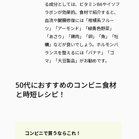
る成分としては、ビタミンB6やイソフ
ラボンが効果的。食材で紹介すると、
血流や腱膜修復には「柑橘系フルー
ツ」「アーモンド」「緑黄色野菜」
「あさり」「鶏肉」「卵」「魚」「牡
蠣」などが良いでしょう。ホルモンバ
ランスを整えるには「バナナ」「ゴ
マ」「大豆製品」がお勧めです。
50代におすすめのコンビニ食材
と時短レシピ！
コンビニで買うならこれ！