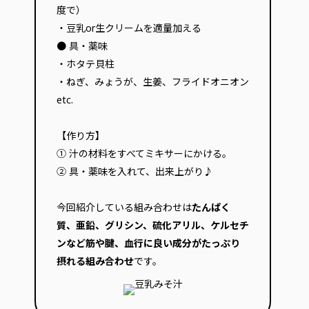
度で）
・豆乳or生クリームを適量加える
● 具・薬味
・ホタテ貝柱
・ねぎ、みょうが、生姜、フライドオニオン
etc.
【作り方】
① 汁の材料をすべてミキサーにかける。
② 具・薬味を入れて、出来上がり♪
今回紹介している組み合わせは
たんぱく
質、亜鉛、グリシン、硫化アリル、ケルセチ
ンなど筋や腱、血行に良い成分がたっぷり
摂れる組み合わせ
です。