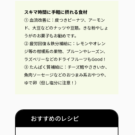
スキマ時間に手軽に摂れる食材
① 血流改善に：皮つきピーナツ、アーモン
ド、大豆などのナッツや豆類。きな粉やしょ
うがのお菓子もお勧めです。
② 疲労回復＆鉄分補給に：レモンやオレン
ジ等の柑橘系の果物、プルーンやレーズン、
ラズベリーなどのドライフルーツもGood！
③ たんぱく質補給に：チーズ鱈やさきいか、
魚肉ソーセージなどのおつまみ系おやつや、
ゆで卵（但し塩分に注意！）
おすすめのレシピ