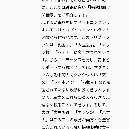
に、ここでは睡眠に良い「快眠お助け
栄養素」をご紹介します。
心地よい眠りを促すメラトニンという
ホルモンはトリプトファンというアミ
ノ酸から作られます。このトリプトフ
ァンは「乳製品」「大豆製品」「ナッ
ツ類」「バナナ」に多く含まれていま
す。さらにリラックスを促し、安眠を
サポートする成分としては、マグネシ
ウムも効果的！マグネシウムは「玄
米」「ライ麦パン」「お蕎麦」など精
製されていない穀類に多く含まれます
ので、主食をこれらに換えるだけで無
理なく摂ることができます。そして、
実は「大豆製品」「ナッツ類」「バナ
ナ」はこの二つの成分が両方とも豊富
に含まれている心強い快眠お助け食材