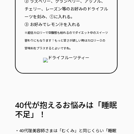
② ラズベリー、クランベリー、アップル、
チェリー、レーズン等のお好みのドライフル
ーツを刻み、①に入れる。
③ お好みでレモン汁を入れる
※超低カロリーで空腹感も紛れるのでダイエット中のスイーツ
替わりにもなります！もっと甘さが欲しい時はカロリー０の
甘味料をプラスするとよいですね。
40代が抱えるお悩みは「睡眠
不足」！
・40代理美容師さまは「むくみ」と同じくらい「睡眠