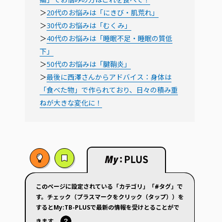
＞
20代のお悩みは「にきび・肌荒れ」
＞
30代のお悩みは「むくみ」
＞
40代のお悩みは「睡眠不足・睡眠の質低
下」
＞
50代のお悩みは「腱鞘炎」
＞
最後に西澤さんからアドバイス：身体は
「食べた物」で作られており、日々の積み重
ねが大きな変化に！
このページに設定されている「カテゴリ」「#タグ」で
す。チェック（プラスマークをクリック（タップ））を
するとMy:TB-PLUSで最新の情報を受けとることがで
きます。