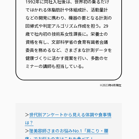
1992年に同社入社後は、世界初の乗るだけ
ではかれる体脂肪計や体組成計、活動量計
などの開発に携わり、機器の要となる計測の
回帰式や判定アルゴリズム作成を担う。29
歳で社内初の技術系女性課長に。栄養士の
資格を有し、文部科学省の食育有識者会議
委員を務めるなど、さまざまな計測データを
健康づくりに活かす提案を行い、多数のセ
ミナーの講師も担当している。
※2023年4月現在
＞
世代別アンケートから見える体調や食事情
は？
＞
理美容師さまのお悩みNo.1「肩こり・腰
痛」でお悩みの方はこれを食べて！