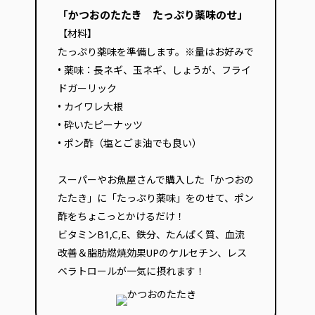
「かつおのたたき たっぷり薬味のせ」
【材料】
たっぷり薬味を準備します。※量はお好みで
• 薬味：長ネギ、玉ネギ、しょうが、フライ
ドガーリック
• カイワレ大根
• 砕いたピーナッツ
• ポン酢（塩とごま油でも良い）
スーパーやお魚屋さんで購入した「かつおの
たたき」に「たっぷり薬味」をのせて、ポン
酢をちょこっとかけるだけ！
ビタミンB1,C,E、鉄分、たんぱく質、血流
改善＆脂肪燃焼効果UPのケルセチン、レス
ベラトロールが一気に摂れます！