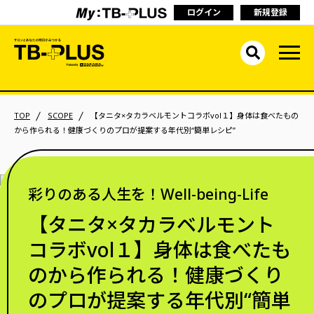
ログイン
新規登録
TOP
SCOPE
【タニタ×タカラベルモントコラボvol１】身体は食べたもの
から作られる！健康づくりのプロが提案する年代別“簡単レシピ”
彩りのある人生を！Well-being-Life
【タニタ×タカラベルモント
コラボvol１】身体は食べたも
のから作られる！健康づくり
のプロが提案する年代別“簡単