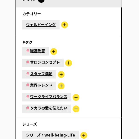
カテゴリー
ウェルビーイング
#タグ
#
経営改善
#
サロンコンセプト
#
スタッフ満足
#
業界トレンド
#
ワークライフバランス
#
タカラの愛を伝えたい
シリーズ
シリーズ：Well-being-Life