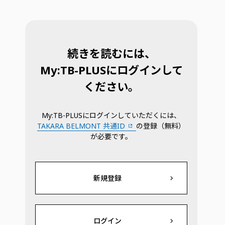
続きを読むには、
My:TB-PLUSにログインして
ください。
My:TB-PLUSにログインしていただくには、
TAKARA BELMONT 共通ID
の登録（無料）
が必要です。
新規登録
ログイン