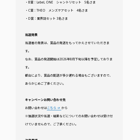
・B賞：LebeL ONE シャントリセット 5名さま
・C賞：THEO メンズケアセット 4名さま
・D賞：業界誌セット 3名さま
当選発表
当選者の発表は、賞品の発送をもってかえさせていただきま
す。
なお、賞品の発送開始は2026年8月下旬以降を予定しておりま
す。
都合により、賞品の配送が多少遅れる場合もございますので、
あらかじめご了承ください。
キャンペーンお問い合わせ先
お問い合わせは
こちら
から
※抽選状況や当選・結果などについてのお問い合わせは受け付
けていませんので、ご了承ください。