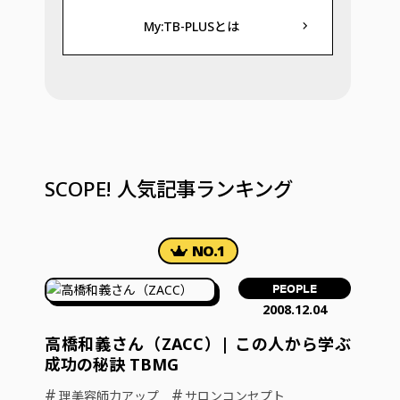
My:TB-PLUSとは
SCOPE! 人気記事ランキング
PEOPLE
2008.12.04
高橋和義さん（ZACC）| この人から学ぶ
成功の秘訣 TBMG
#
#
理美容師力アップ
サロンコンセプト