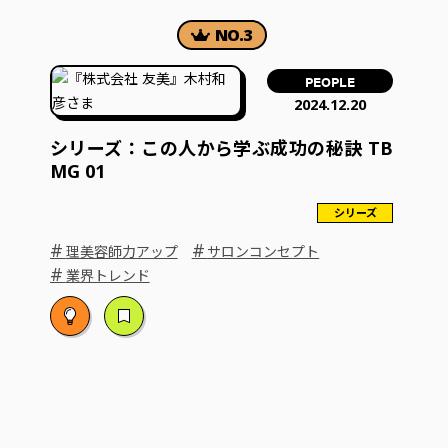
PEOPLE
2024.12.20
シリーズ：この人から学ぶ成功の秘訣 TB
MG 01
シリーズ
#
#
理美容師力アップ
サロンコンセプト
#
業界トレンド