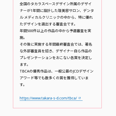
全国のタカラスペースデザイン所属のデザイ
ナーが1年間に設計した理美容サロン、デンタ
ル·メディカルクリニックの中から、特に優れ
たデザインを選出する審査会です。
年間500件以上の作品の中から予選審査を実
施。
その後に実施する年間最終審査会では、著名
な外部審査員を招き、デザイナー自ら作品の
プレゼンテーションをおこない各賞を決定し
ます。
TBCAの優秀作品は、一般公募のJCDデザイン
アワード等でも数多くの賞を獲得していま
す。
https://www.takara-s-d.com/tbca/