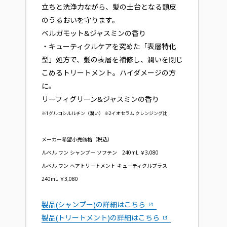
立ちと洗浄力ながら、髪の土台となる頭皮
のうるおいを守ります。
ベルガモット&ジャスミンの香り
・キューティクルケアを究めた「表層特化
型」処方で、髪の表層を補修し、潤いを閉じ
こめるトリートメント。ハイダメージの方
に。
リーフィグリーン&ジャスミンの香り
※1グルコシルルチン（潤い） ※2イオセラム クレンジング比
メーカー希望小売価格（税込）
ルベル ワン シャンプー ソフテン 240mL ￥3,080
ルベル ワン ヘアトリートメント キューティクルプラス
240mL ￥3,080
製品(シャンプー)の詳細はこちら
製品(トリートメント)の詳細はこちら