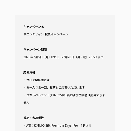
キャンペーン名
サロンデザイン 投票キャンペーン
キャンペーン期間
2026年7月6日（月）09:00 ～7月20日（月・祝）23:59 まで
応募資格
・サロン関係者さま
・お一人さま一回、投票＆ご応募いただけます
・タカラベルモントグループの社員および関係者は応募できま
せん
賞品・当選者数
・A賞：KINUJO Silk Premium Dryer Pro 1名さま