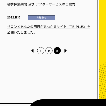
冬季休業期間 及び アフターサービスのご案内
2022.11.15
お知らせ
サロンとあなたの明日がみつかるサイト『TB-PLUS』を
公開いたしました。
1
2
3