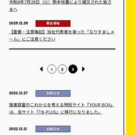
令和8年7月28日（火）熊本地震により被災された皆さ
まへ
2025.12.26
緊急情報
【重要・注意喚起】当社代表者を装った「なりすましメ
ール」にご注意ください
1
2
3
2022.12.27
お知らせ
理美容室のこれからを考える特別サイト『YOUR BOX』
は、当サイト『TB-PLUS』に移行になりました。
2022.12.21
お知らせ