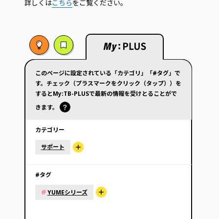
詳しくは
こちら
をご覧ください。
このページに設定されている「カテゴリ」「#タグ」で
す。チェック（プラスマークをクリック（タップ））を
するとMy:TB-PLUSで最新の情報を受けとることがで
きます。
カテゴリー
サポート
#タグ
#
YUMEシリーズ