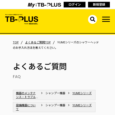
ログイン
新規登録
TOP
よくあるご質問TOP
YUMEシリーズのシャワーヘッド
のお手入れ方法を教えてください。
よくあるご質問
FAQ
機器のメンテナ
シャンプー機器
YUMEシリーズ
ンス・トラブル
シューティング
設備機器につい
シャンプー機器
YUMEシリーズ
て