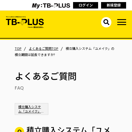
ログイン
新規登録
TOP
よくあるご質問TOP
積立購入システム「ユメイク」の
積立期間は延長できますか?
よくあるご質問
FAQ
積立購入システ
ム「ユメイク」
について
積立購入システム「ユメ