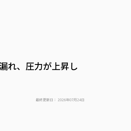
ら蒸気が漏れ、圧力が上昇し
最終更新日：
2026年07月24日