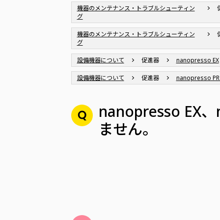
機器のメンテナンス・トラブルシューティン
グ
機器のメンテナンス・トラブルシューティン
グ
設備機器について
促進器
nanopresso EX
設備機器について
促進器
nanopresso P
nanopresso 
ません。