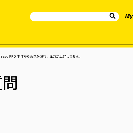
anopresso PRO 本体から蒸気が漏れ、圧力が上昇しません。
質問