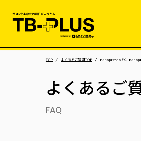
TOP
よくあるご質問TOP
nanopresso EX、n
よくあるご
FAQ