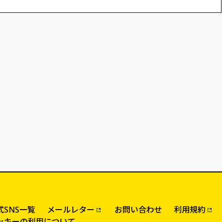
式SNS一覧
お問い合わせ
メールレター
利用規約
ッキーの利用について