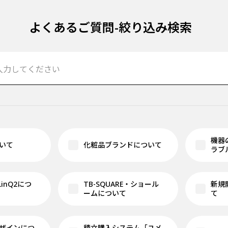
よくあるご質問-絞り込み検索
機器
いて
化粧品ブランドについて
ラブ
 LinQ2につ
TB-SQUARE・ショール
新規
ームについて
て
ザインにつ
積立購入システム「ユメ