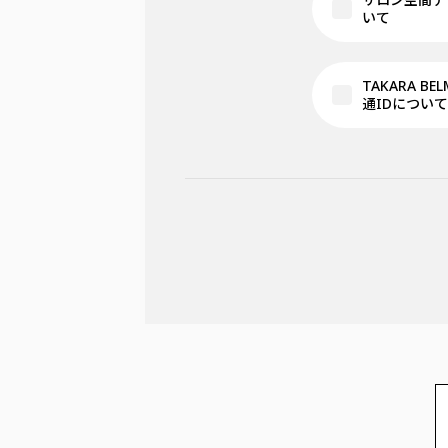
いて
TAKARA BE
通IDについて