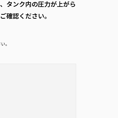
れ、タンク内の圧力が上がら
かご確認ください。
さい。