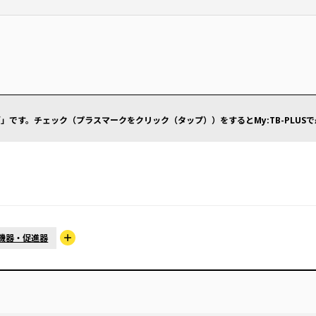
」です。チェック（プラスマークをクリック（タップ））をするとMy:TB-PLUS
機器・促進器