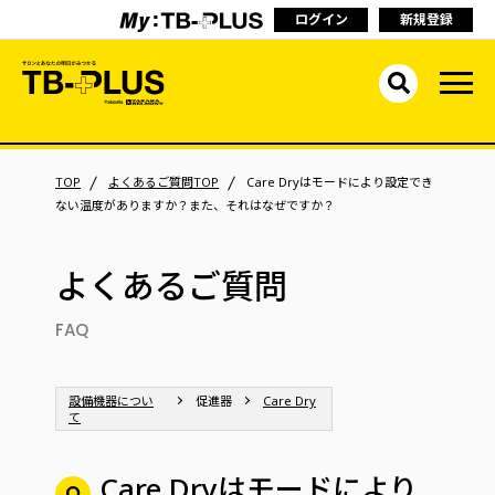
ログイン
新規登録
TOP
よくあるご質問TOP
Care Dryはモードにより設定でき
ない温度がありますか？また、それはなぜですか？
よくあるご質問
FAQ
設備機器につい
促進器
Care Dry
て
Care Dryはモードにより