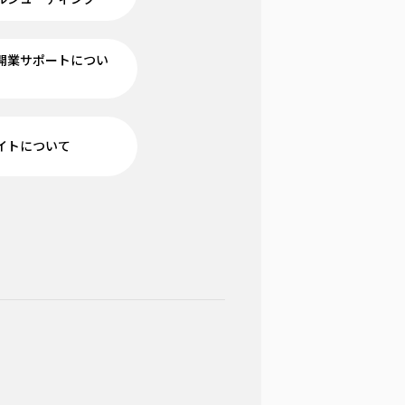
開業サポートについ
イトについて