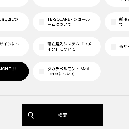
 LinQ2につ
TB-SQUARE・ショール
新規
ームについて
て
ザインにつ
積立購入システム「ユメ
当サ
イク」について
LMONT 共
タカラベルモント Mail
Letterについて
検索