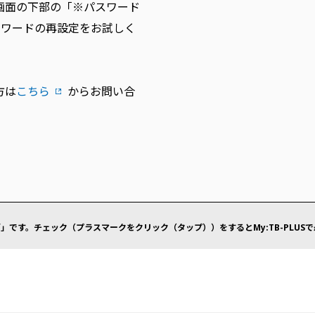
画面の下部の「※パスワード
スワードの再設定をお試しく
方は
こちら
からお問い合
」です。チェック（プラスマークをクリック（タップ））をするとMy:TB-PLUS