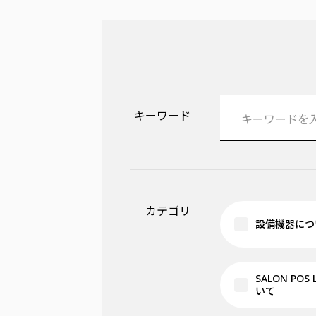
キーワード
カテゴリ
設備機器につ
SALON POS
いて