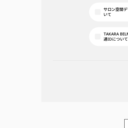
サロン空間デ
いて
TAKARA BE
通IDについて