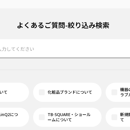
よくあるご質問-絞り込み検索
機器
いて
化粧品ブランドについて
ラブ
 LinQ2につ
TB-SQUARE・ショール
新規
ームについて
て