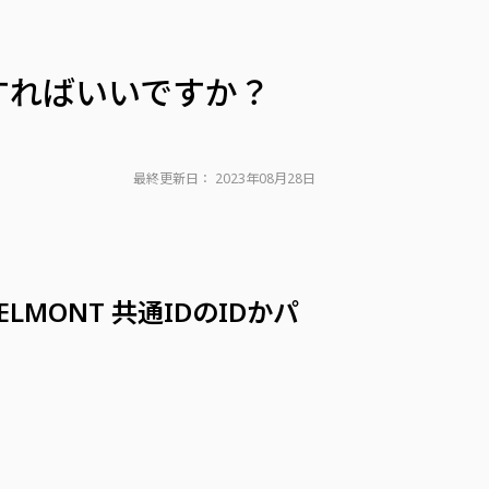
うすればいいですか？
最終更新日：
2023年08月28日
MONT 共通IDのIDかパ