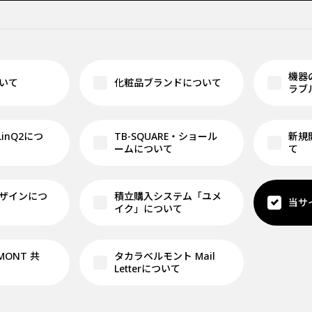
機器
いて
化粧品ブランドについて
ラブ
 LinQ2につ
TB-SQUARE・ショール
新規
ームについて
て
ザインにつ
積立購入システム「ユメ
当サ
イク」について
LMONT 共
タカラベルモント Mail
Letterについて