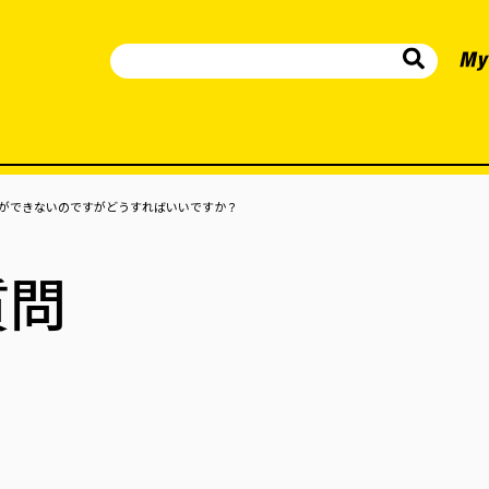
インができないのですがどうすればいいですか？
質問