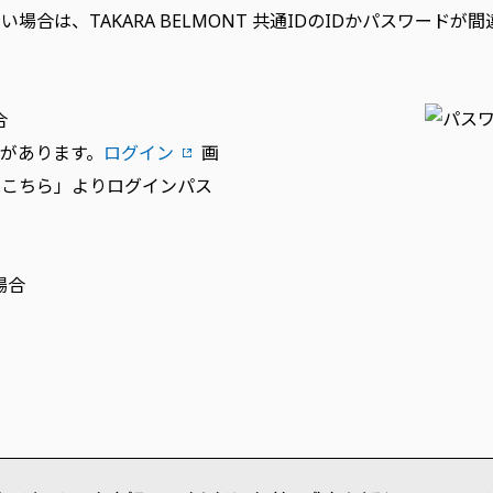
合は、TAKARA BELMONT 共通IDのIDかパスワード
合
があります。
ログイン
画
はこちら」よりログインパス
場合