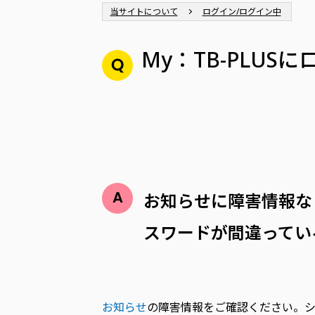
当サイトについて
ログイン/ログイン中
My：TB-PLU
お知らせに障害情報などが
スワードが間違ってい
お知らせ
の障害情報をご確認ください。シ