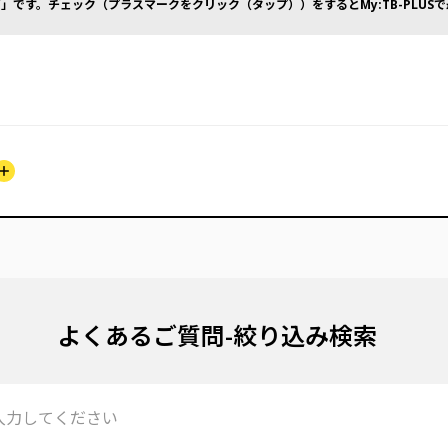
」です。チェック（プラスマークをクリック（タップ））をするとMy:TB-PLUS
よくあるご質問-絞り込み検索