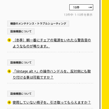
13件中
1-10件を表示
機器のメンテナンス・トラブルシューティング
設備機器について
（冬季）朝一番にチェアの電源をいれたら警告音の
ようなものが鳴ります。
設備機器について
「Vintage alt +」の操作ハンドルを、反対側にも取
り付ける事は可能ですか？
設備機器について
使用していない椅子を、引き取ってもらえますか？