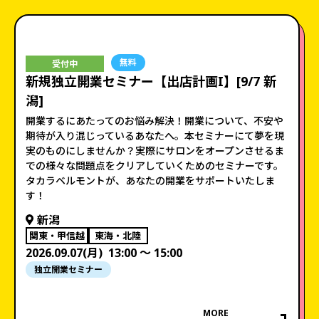
無料
受付中
新規独立開業セミナー【出店計画I】[9/7 新
潟]
開業するにあたってのお悩み解決！開業について、不安や
期待が入り混じっているあなたへ。本セミナーにて夢を現
実のものにしませんか？実際にサロンをオープンさせるま
での様々な問題点をクリアしていくためのセミナーです。
タカラベルモントが、あなたの開業をサポートいたしま
す！
新潟
関東・甲信越
東海・北陸
2026.09.07(月)
13:00 〜 15:00
独立開業セミナー
MORE