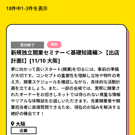
18件中
1-3件を表示
有料
受付終了
新規独立開業セミナー＜基礎知識編＞【出店
計画I】[11/10 大阪]
夢に向かって良いスタート(開業)を切るには、事前の準備
が大切です。コンセプトの重要性を理解し立地や物件の考
え方、開業スケジュールを確認しながら、具体的な活動計
画を立てましょう。また、一部の会場では、実際に開業さ
れたオーナーをお招きしネットでは得られない貴重な情報
やリアルな体験談をお話しいただきます。先輩開業者や開
業担当者に直接質問できるため、現在のお悩みを解決する
絶好の機会です！
大阪
近畿