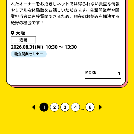
れたオーナーをお招きしネットでは得られない貴重な情報
やリアルな体験談をお話しいただきます。先輩開業者や開
業担当者に直接質問できるため、現在のお悩みを解決する
絶好の機会です！
大阪
近畿
2026.08.31(月)
10:30 〜 13:30
独立開業セミナー
MORE
1
2
3
4
6
...