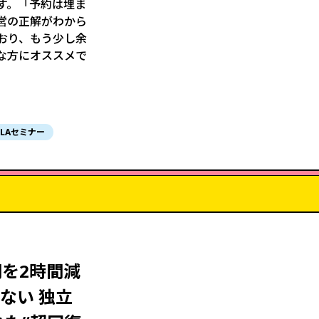
す。「予約は埋ま
営の正解がわから
おり、もう少し余
な方にオススメで
ILAセミナー
を2時間減
ない 独立