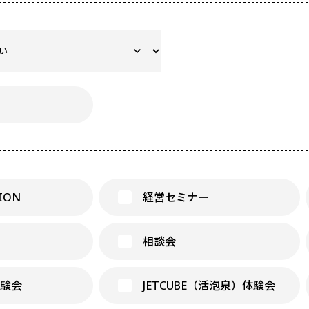
SION
経営セミナー
相談会
 体験会
JETCUBE（活泡泉）体験会