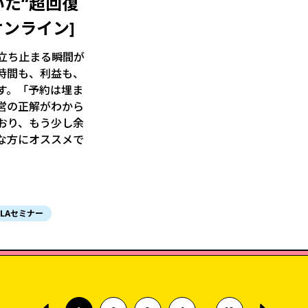
いた“超回復
オンライン]
立ち止まる瞬間が
時間も、利益も、
す。「予約は埋ま
営の正解がわから
おり、もう少し余
な方にオススメで
ILAセミナー