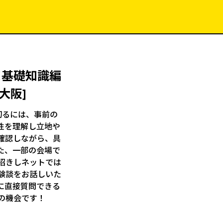
＜基礎知識編
 大阪]
切るには、事前の
性を理解し立地や
確認しながら、具
た、一部の会場で
招きしネットでは
験談をお話しいた
に直接質問できる
の機会です！