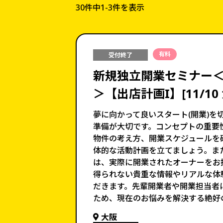
30件中
1-3件を表示
有料
受付終了
新規独立開業セミナー
＞【出店計画I】[11/10
夢に向かって良いスタート(開業)を
準備が大切です。コンセプトの重要
物件の考え方、開業スケジュールを
体的な活動計画を立てましょう。ま
は、実際に開業されたオーナーをお
得られない貴重な情報やリアルな体
だきます。先輩開業者や開業担当者
ため、現在のお悩みを解決する絶好
大阪