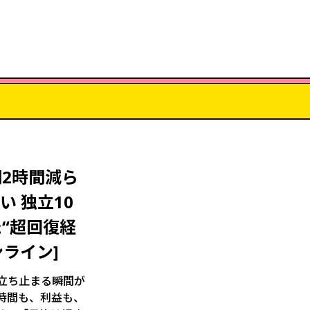
2時間減ら
 独立10
“超回復経
ンライン]
立ち止まる瞬間が
時間も、利益も、