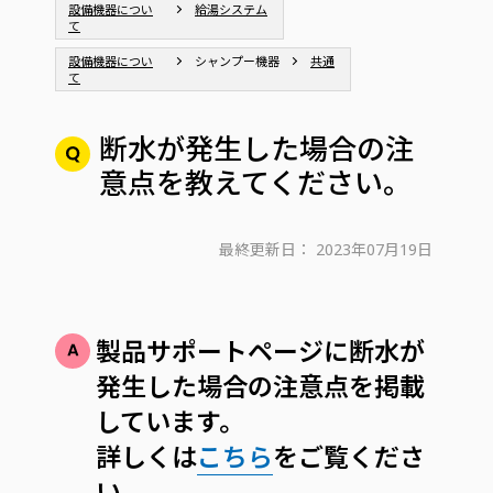
設備機器につい
給湯システム
て
設備機器につい
シャンプー機器
共通
て
断水が発生した場合の注
意点を教えてください。
最終更新日：
2023年07月19日
製品サポートページに断水が
発生した場合の注意点を掲載
しています。
詳しくは
こちら
をご覧くださ
い。