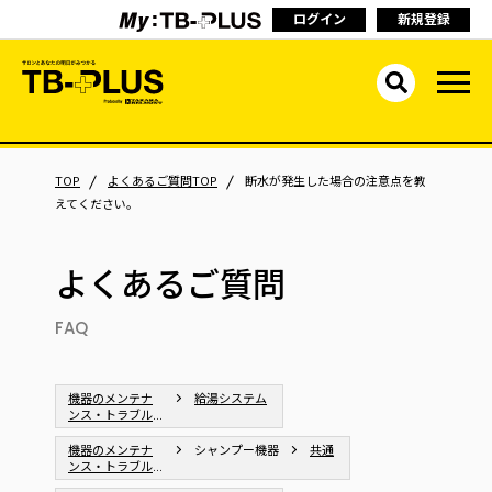
ログイン
新規登録
TOP
よくあるご質問TOP
断水が発生した場合の注意点を教
えてください。
よくあるご質問
FAQ
機器のメンテナ
給湯システム
ンス・トラブル
シューティング
機器のメンテナ
シャンプー機器
共通
ンス・トラブル
シューティング