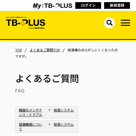
ログイン
新規登録
TOP
よくあるご質問TOP
給湯機の点火がしにくくなったの
ですが。
よくあるご質問
FAQ
機器のメンテナ
給湯システム
ンス・トラブル
シューティング
設備機器につい
給湯システム
て