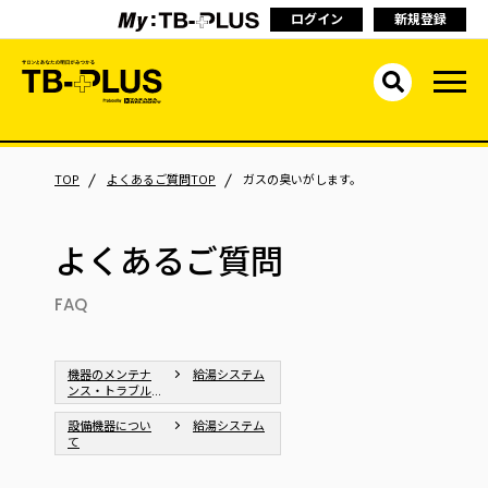
ログイン
新規登録
TOP
よくあるご質問TOP
ガスの臭いがします。
よくあるご質問
FAQ
機器のメンテナ
給湯システム
ンス・トラブル
シューティング
設備機器につい
給湯システム
て