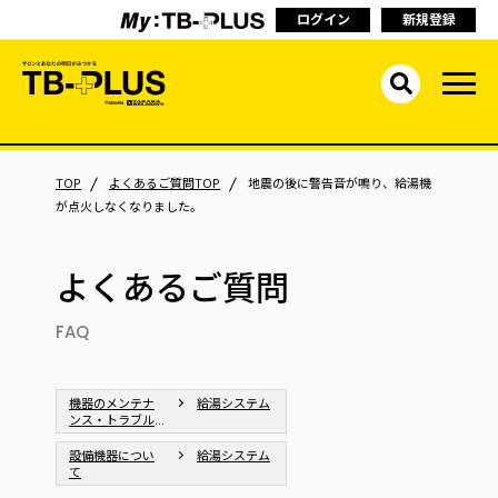
ログイン
新規登録
TOP
よくあるご質問TOP
地震の後に警告音が鳴り、給湯機
が点火しなくなりました。
よくあるご質問
FAQ
機器のメンテナ
給湯システム
ンス・トラブル
シューティング
設備機器につい
給湯システム
て