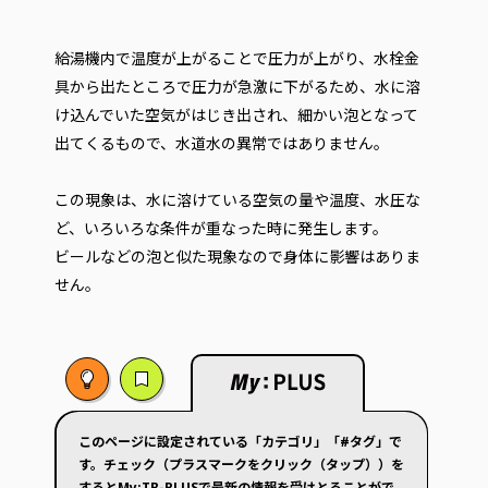
給湯機内で温度が上がることで圧力が上がり、水栓金
具から出たところで圧力が急激に下がるため、水に溶
け込んでいた空気がはじき出され、細かい泡となって
出てくるもので、水道水の異常ではありません。
この現象は、水に溶けている空気の量や温度、水圧な
ど、いろいろな条件が重なった時に発生します。
ビールなどの泡と似た現象なので身体に影響はありま
せん。
このページに設定されている「カテゴリ」「#タグ」で
す。チェック（プラスマークをクリック（タップ））を
するとMy:TB-PLUSで最新の情報を受けとることがで