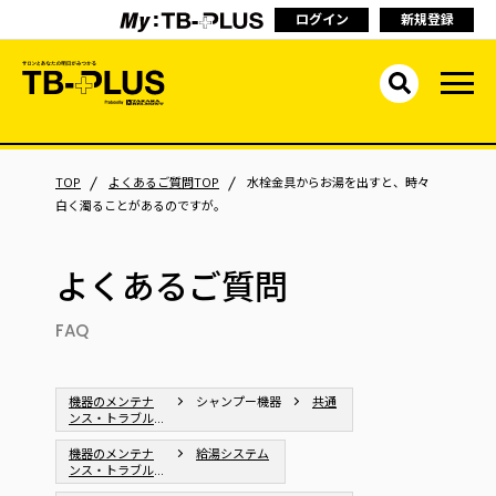
ログイン
新規登録
TOP
よくあるご質問TOP
水栓金具からお湯を出すと、時々
白く濁ることがあるのですが。
よくあるご質問
FAQ
機器のメンテナ
シャンプー機器
共通
ンス・トラブル
シューティング
機器のメンテナ
給湯システム
ンス・トラブル
シューティング