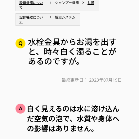
設備機器につい
シャンプー機器
共通
て
設備機器につい
給湯システム
て
水栓金具からお湯を出す
と、時々白く濁ることが
あるのですが。
最終更新日：
2023年07月19日
白く見えるのは水に溶け込ん
だ空気の泡で、水質や身体へ
の影響はありません。