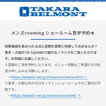
ログイン
メンズrooming ショールーム見学予約★
体験価値を高められる没入空間を実際に体感してみませんか？
東京・大阪のTB-SQUAREで細かなノウハウをご覧いただけま
す。お気軽にお越しください。
※空間のご見学予約となります。メニュー体験をご希望の方は別
途お申し込みをお願いします。
→
https://www.tb-net.jp/showroom/menu.html
※東京・大阪以外の方はオンラインショールームでのご案内が可
能です。
→
https://www.tb-net.jp/showroom/online/