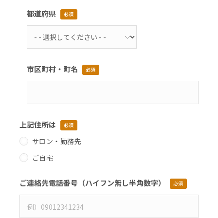
都道府県
必須
市区町村・町名
必須
上記住所は
必須
サロン・勤務先
ご自宅
ご連絡先電話番号（ハイフン無し半角数字）
必須