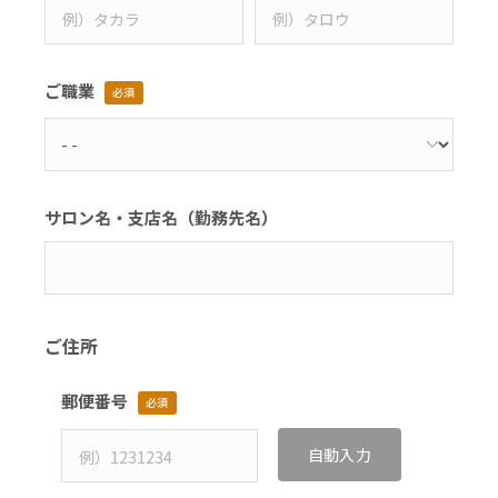
ご職業
必須
サロン名・支店名（勤務先名）
ご住所
郵便番号
必須
自動入力