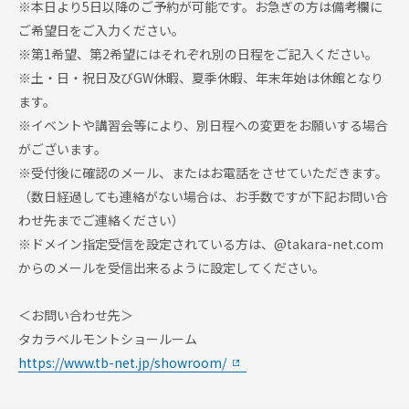
※本日より5日以降のご予約が可能です。お急ぎの方は備考欄に
ご希望日をご入力ください。
※第1希望、第2希望にはそれぞれ別の日程をご記入ください。
※土・日・祝日及びGW休暇、夏季休暇、年末年始は休館となり
ます。
※イベントや講習会等により、別日程への変更をお願いする場合
がございます。
※受付後に確認のメール、またはお電話をさせていただきます。
（数日経過しても連絡がない場合は、お手数ですが下記お問い合
わせ先までご連絡ください）
※ドメイン指定受信を設定されている方は、@takara-net.com
からのメールを受信出来るように設定してください。
＜お問い合わせ先＞
タカラベルモントショールーム
https://www.tb-net.jp/showroom/