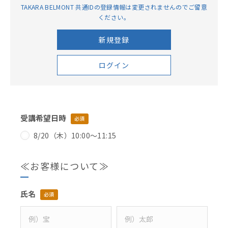
TAKARA BELMONT 共通IDの登録情報は変更されませんのでご留意
ください。
新規登録
ログイン
受講希望日時
必須
8/20（木）10:00～11:15
≪お客様について≫
氏名
必須