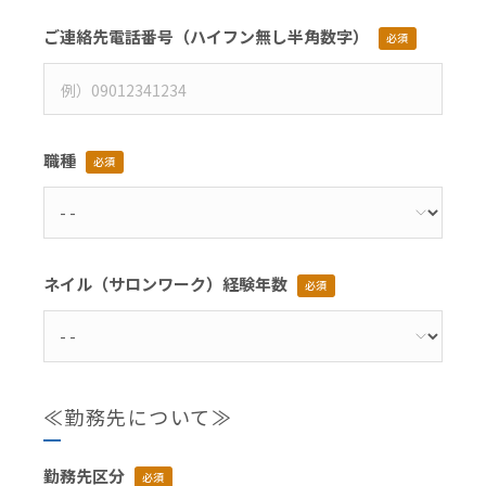
ご連絡先電話番号（ハイフン無し半角数字）
必須
職種
必須
ネイル（サロンワーク）経験年数
必須
≪勤務先について≫
勤務先区分
必須