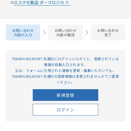
⇒
エステ化粧品 ダーマロジカ
お問い合わせ
お問い合わせ
お問い合わせ
内容の入力
内容の確認
完了
TAKARA BELMONT 共通IDにログインいただくと、登録されている
情報が⾃動⼊⼒されます。
なお、フォームに引用された情報を更新・編集いただいても、
TAKARA BELMONT 共通IDの登録情報は変更されませんのでご留意
ください。
新規登録
ログイン