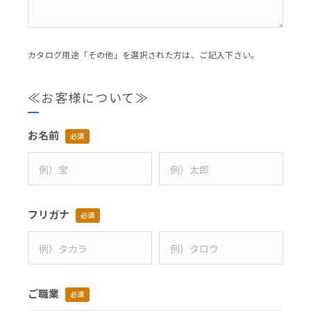
カタログ用途「その他」を選択された方は、ご記入下さい。
≪お客様について≫
お名前
必須
フリガナ
必須
ご職業
必須