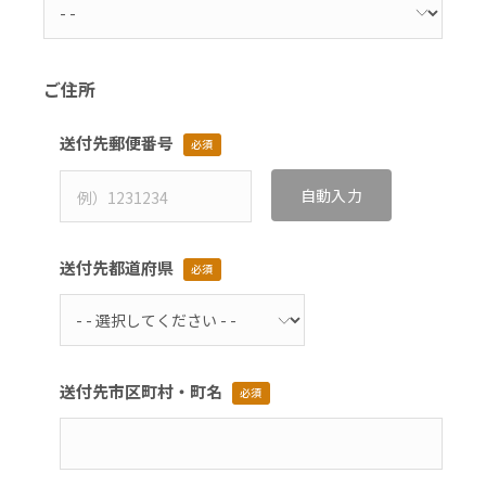
ご住所
送付先郵便番号
必須
自動入力
送付先都道府県
必須
送付先市区町村・町名
必須